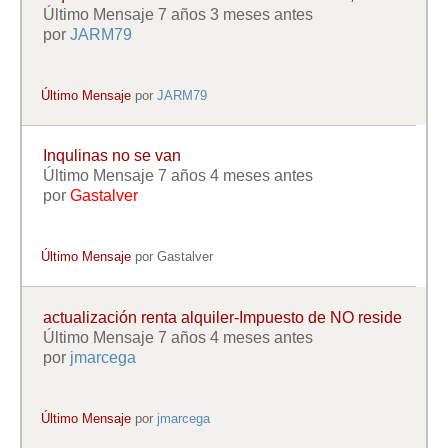
Último Mensaje 7 años 3 meses antes
por
JARM79
Último Mensaje
por
JARM79
Inqulinas no se van
Último Mensaje 7 años 4 meses antes
por
Gastalver
Último Mensaje
por
Gastalver
actualización renta alquiler-Impuesto de NO reside
Último Mensaje 7 años 4 meses antes
por
jmarcega
Último Mensaje
por
jmarcega