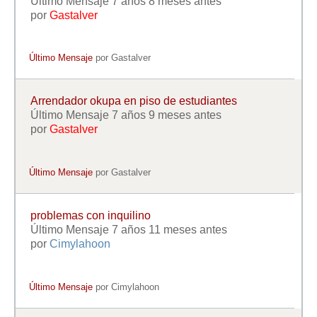
Último Mensaje 7 años 8 meses antes
por
Gastalver
Último Mensaje
por
Gastalver
Arrendador okupa en piso de estudiantes
Último Mensaje 7 años 9 meses antes
por
Gastalver
Último Mensaje
por
Gastalver
problemas con inquilino
Último Mensaje 7 años 11 meses antes
por
Cimylahoon
Último Mensaje
por
Cimylahoon