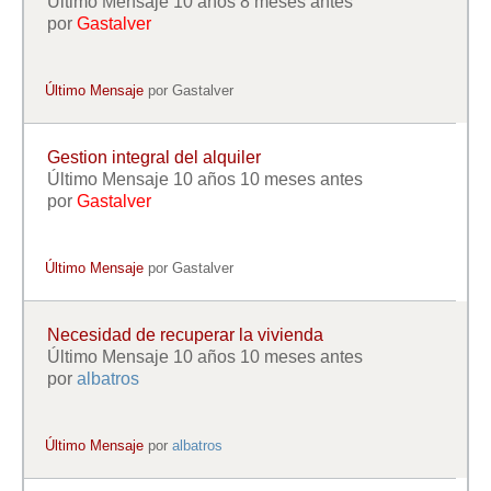
Último Mensaje 10 años 8 meses antes
por
Gastalver
Último Mensaje
por
Gastalver
Gestion integral del alquiler
Último Mensaje 10 años 10 meses antes
por
Gastalver
Último Mensaje
por
Gastalver
Necesidad de recuperar la vivienda
Último Mensaje 10 años 10 meses antes
por
albatros
Último Mensaje
por
albatros