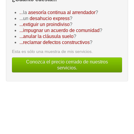
.
..la
asesoría continua al arrendador
?
...un
desahucio express
?
...extiguir un proindiviso
?
...impugnar un acuerdo de comunidad
?
...anular la cláusula suelo
?
...reclamar defectos constructivos
?
Esta es sólo una muestra de mis servicios.
Conozca el precio cerrado de nuestros
servicios.