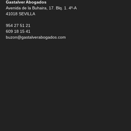
Gastalver Abogados
Avenida de la Buhaira, 17. Blq. 1. 4º-A
41018
SEVILLA
954 27 51 21
609 18 15 41
buzon@gastalverabogados.com