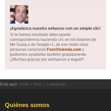
¡Agradezca nuestro esfuerzo con un simple clic!
Si le hemos resultado útiles puede
correspondernos haciendo clic en los botones de
Me Gusta o de Google+1, de ese modo otras
personas conocerán
ForoVivienda.com
y
podremos ayudarlas también gratuitamente.
¡¡Muchas gracias por animarnos a seguir!!
Está aquí:
Inicio
Foro
Categorías
Quiénes somos