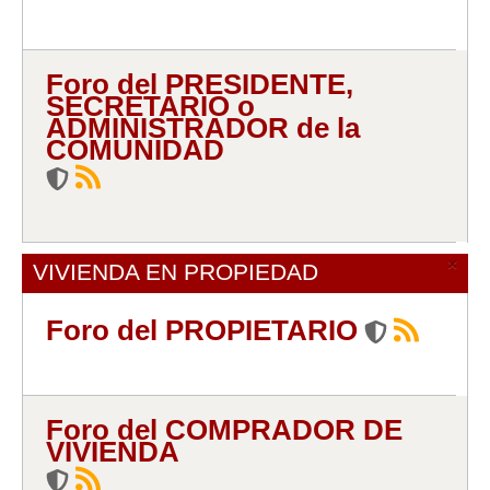
Mis boletines
Foro del PRESIDENTE,
SECRETARIO o
ADMINISTRADOR de la
COMUNIDAD
×
VIVIENDA EN PROPIEDAD
Foro del PROPIETARIO
Foro del COMPRADOR DE
VIVIENDA