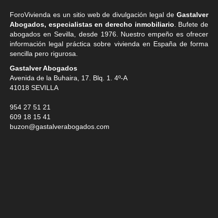
ForoVivienda es un sitio web de divulgación legal de
Gastalver
Abogados, especialistas en derecho inmobiliario
. Bufete de
abogados en Sevilla
, desde 1976. Nuestro empeño es ofrecer
información legal práctica sobre vivienda en España de forma
sencilla pero rigurosa.
Gastalver Abogados
Avenida de la Buhaira, 17. Blq. 1. 4º-A
41018
SEVILLA
954 27 51 21
609 18 15 41
buzon@gastalverabogados.com