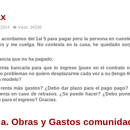
ax
 2014
Visto: 34338
o acordamos del 1al 5 para pagar pero la persona en cuest
onos y me cuelga. No contesta en la casa, he quedado sor
ancia que no ha pagado;
enta bancaria para que lo ingrese (pues en el contrato 
go problemas no quiero desplazarme cada vez a su (tengo 6
un modelo?
 renta más gastos? ¿Debo dar plazo para el pago pago?
 renta en caso de retrasos. ¿Se puede hacer? ¿Debo poner
 para el ingreso? Gracias.
gua. Obras y Gastos comunida