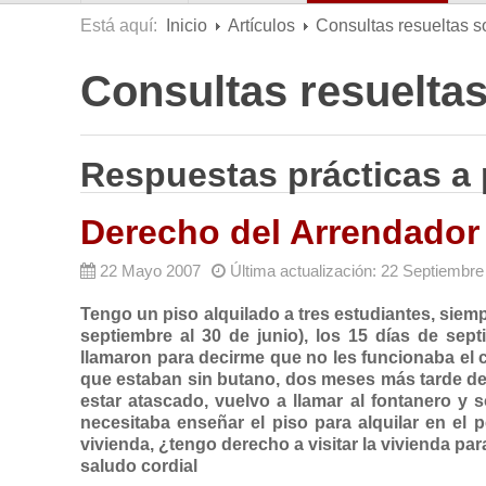
Está aquí:
Inicio
Artículos
Consultas resueltas s
Consultas resueltas
Respuestas prácticas a
Derecho del Arrendador 
22 Mayo 2007
Última actualización: 22 Septiembr
Tengo un piso alquilado a tres estudiantes, siem
septiembre al 30 de junio), los 15 días de se
llamaron para decirme que no les funcionaba el c
que estaban sin butano, dos meses más tarde dej
estar atascado, vuelvo a llamar al fontanero y 
necesitaba enseñar el piso para alquilar en el
vivienda, ¿tengo derecho a visitar la vivienda pa
saludo cordial