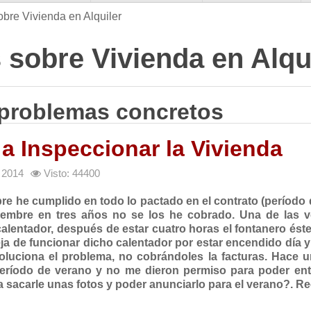
obre Vivienda en Alquiler
 sobre Vivienda en Alqu
 problemas concretos
a Inspeccionar la Vivienda
e 2014
Visto: 44400
pre he cumplido en todo lo pactado en el contrato (período 
ptiembre en tres años no se los he cobrado. Una de las 
alentador, después de estar cuatro horas el fontanero ést
a de funcionar dicho calentador por estar encendido día 
soluciona el problema, no cobrándoles la facturas. Hace 
 período de verano y no me dieron permiso para poder ent
ra sacarle unas fotos y poder anunciarlo para el verano?. R