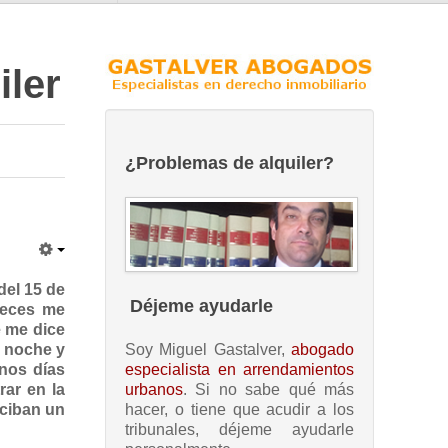
iler
¿Problemas de alquiler?
del 15 de
Déjeme ayudarle
veces me
e me dice
Soy Miguel Gastalver,
abogado
y noche y
especialista en arrendamientos
unos días
urbanos
. Si no sabe qué más
rar en la
hacer, o tiene que acudir a los
eciban un
tribunales, déjeme ayudarle