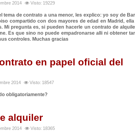
iembre 2014
Visto: 19229
l tema de contrato a una menor, les explico: yo soy de Ba
piso compartido con dos mayores de edad en Madrid, ella
s. Mi pregunta es, si pueden hacerle un contrato de alquil
iene. Es que sino no puede empadronarse alli ni obtener t
a sus controles. Muchas gracias
ontrato en papel oficial del
iembre 2014
Visto: 18547
ado obligatoriamente?
e alquiler
iembre 2014
Visto: 18365