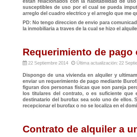
estan relacionados con la habitabilidad de us
susceptibles de uso por el cual se pueda imput
arreglo del cuadro electrico y el arreglo que me 
PD: No tengo direccion de envio para comunicados
la inmobiliaria a traves de la cual se hizo el alquile
Requerimiento de pago c
22 Septiembre 2014
Última actualización: 22 Sept
Dispongo de una vivienda en alquiler y ultima
enviar un requerimiento de pago mediante Burofa
figuran dos personas físicas que son pareja per
los titulares del contrato, o es suficiente qu
destinatario del burofax sea solo uno de ellos. 
recepcionar el burofax o no se localiza en el do
Contrato de alquiler a 