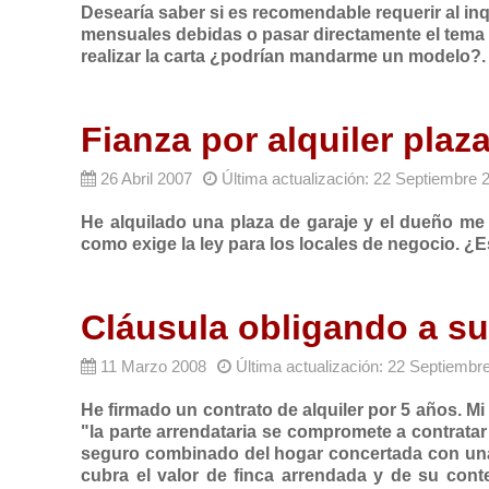
Desearía saber si es recomendable requerir al inq
mensuales debidas o pasar directamente el tema a
realizar la carta ¿podrían mandarme un modelo?.
Fianza por alquiler plaz
26 Abril 2007
Última actualización: 22 Septiembre 
He alquilado una plaza de garaje y el dueño me
como exige la ley para los locales de negocio. ¿
Cláusula obligando a su
11 Marzo 2008
Última actualización: 22 Septiembr
He firmado un contrato de alquiler por 5 años. M
"la parte arrendataria se compromete a contratar
seguro combinado del hogar concertada con una
cubra el valor de finca arrendada y de su conte