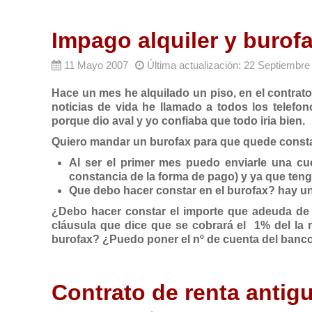
Impago alquiler y burof
11 Mayo 2007
Última actualización: 22 Septiembre
Hace un mes he alquilado un piso, en el contrat
noticias de vida he llamado a todos los telef
porque dio aval y yo confiaba que todo iria bien.
Quiero mandar un burofax para que quede const
Al ser el primer mes puedo enviarle una cu
constancia de la forma de pago) y ya que ten
Que debo hacer constar en el burofax? hay 
¿Debo hacer constar el importe que adeuda de
cláusula que dice que se cobrará el 1% del la
burofax? ¿Puedo poner el nº de cuenta del banco
Contrato de renta anti