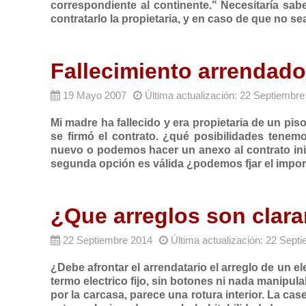
correspondiente al continente." Necesitaría sabe
contratarlo la propietaria, y en caso de que no 
Fallecimiento arrendado
19 Mayo 2007
Última actualización: 22 Septiembr
Mi madre ha fallecido y era propietaria de un pi
se firmó el contrato. ¿qué posibilidades tene
nuevo o podemos hacer un anexo al contrato inic
segunda opción es válida ¿podemos fjar el import
¿Que arreglos son clar
22 Septiembre 2014
Última actualización: 22 Sept
¿Debe afrontar el arrendatario el arreglo de un el
termo electrico fijo, sin botones ni nada manipu
por la carcasa, parece una rotura interior. La c