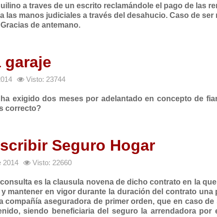
uilino a traves de un escrito reclamándole el pago de las re
 las manos judiciales a través del desahucio. Caso de ser
 Gracias de antemano.
a garaje
2014
Visto: 23744
 ha exigido dos meses por adelantado en concepto de fian
Es correcto?
scribir Seguro Hogar
e 2014
Visto: 22660
i consulta es la clausula novena de dicho contrato en la qu
 y mantener en vigor durante la duración del contrato una 
 compañía aseguradora de primer orden, que en caso de s
nido, siendo beneficiaria del seguro la arrendadora por e