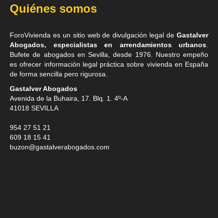
Quiénes somos
ForoVivienda es un sitio web de divulgación legal de
Gastalver
Abogados, especialistas en arrendamientos urbanos
.
Bufete de
abogados en Sevilla
, desde 1976. Nuestro empeño
es ofrecer información legal práctica sobre vivienda en España
de forma sencilla pero rigurosa.
Gastalver Abogados
Avenida de la Buhaira, 17. Blq. 1. 4º-A
41018
SEVILLA
954 27 51 21
609 18 15 41
buzon@gastalverabogados.com