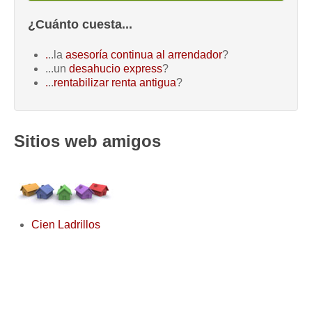
¿Cuánto cuesta...
.
..la
asesoría continua al arrendador
?
...un
desahucio express
?
.
..
rentabilizar renta antigua
?
Sitios web amigos
Cien Ladrillos