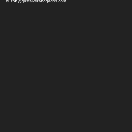
buzon@gastalverabogados.com