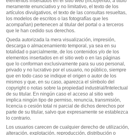
elementos insertados en el sitio web (incluyendo, a título
meramente enunciativo y no limitativo, el texto de los
artículos divulgativos, el texto de las consultas resueltas,
los modelos de escritos o las fotografías que les
acompañan) pertenecen al titular del portal o a terceros
que le han cedido sus derechos.
Queda autorizada la mera visualización, impresión,
descarga o almacenamiento temporal, ya sea en su
totalidad o parcialmente, de los contenidos y/o de los
elementos insertados en el sitio web o en las páginas
que lo conforman exclusivamente para su uso personal,
privado y no lucrativo por el usuario, no público, siempre
que en todo caso se indique el origen o autor de los
mismos y que, en su caso, aparezca el símbolo del
copyright o notas sobre la propiedad industrial/Intelectual
de su titular. En ningún caso el acceso al sitio web
implica ningún tipo de permiso, renuncia, transmisión,
licencia o cesión total ni parcial de dichos derechos por
parte de su titular, salvo que expresamente se establezca
lo contrario.
Los usuarios carecen de cualquier derecho de utilización,
alteración, explotación, reproducción, distribución o