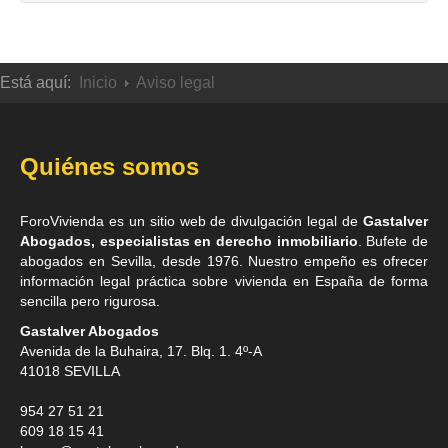
Está aquí:
Inicio
Aviso legal
Quiénes somos
ForoVivienda es un sitio web de divulgación legal de
Gastalver
Abogados, especialistas en derecho inmobiliario
. Bufete de
abogados en Sevilla
, desde 1976. Nuestro empeño es ofrecer
información legal práctica sobre vivienda en España de forma
sencilla pero rigurosa.
Gastalver Abogados
Avenida de la Buhaira, 17. Blq. 1. 4º-A
41018
SEVILLA
954 27 51 21
609 18 15 41