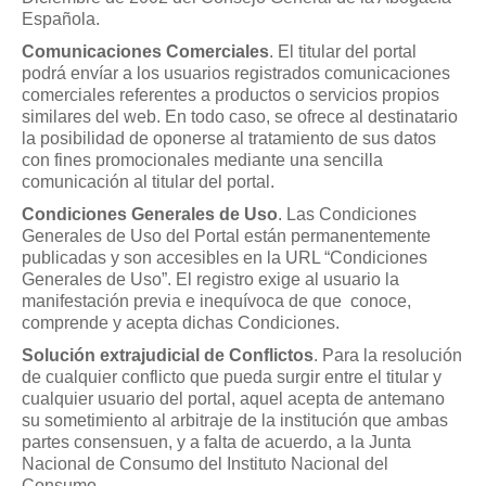
Mis boletines
Española.
Comunicaciones Comerciales
. El titular del portal
podrá envíar a los usuarios registrados comunicaciones
comerciales referentes a productos o servicios propios
similares del web. En todo caso, se ofrece al destinatario
la posibilidad de oponerse al tratamiento de sus datos
con fines promocionales mediante una sencilla
comunicación al titular del portal.
Condiciones Generales de Uso
. Las Condiciones
Generales de Uso del Portal están permanentemente
publicadas y son accesibles en la URL “Condiciones
Generales de Uso”. El registro exige al usuario la
manifestación previa e inequívoca de que conoce,
comprende y acepta dichas Condiciones.
Solución extrajudicial de Conflictos
. Para la resolución
de cualquier conflicto que pueda surgir entre el titular y
cualquier usuario del portal, aquel acepta de antemano
su sometimiento al arbitraje de la institución que ambas
partes consensuen, y a falta de acuerdo, a la Junta
Nacional de Consumo del Instituto Nacional del
Consumo.