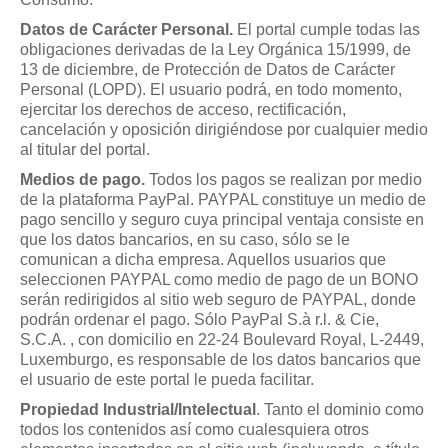
Datos de Carácter Personal.
El portal cumple todas las
obligaciones derivadas de la Ley Orgánica 15/1999, de
13 de diciembre, de Protección de Datos de Carácter
Personal (LOPD). El usuario podrá, en todo momento,
ejercitar los derechos de acceso, rectificación,
cancelación y oposición dirigiéndose por cualquier medio
al titular del portal.
Medios de pago.
Todos los pagos se realizan por medio
de la plataforma PayPal. PAYPAL constituye un medio de
pago sencillo y seguro cuya principal ventaja consiste en
que los datos bancarios, en su caso, sólo se le
comunican a dicha empresa. Aquellos usuarios que
seleccionen PAYPAL como medio de pago de un BONO
serán redirigidos al sitio web seguro de PAYPAL, donde
podrán ordenar el pago. Sólo PayPal S.à r.l. & Cie,
S.C.A. , con domicilio en 22-24 Boulevard Royal, L-2449,
Luxemburgo, es responsable de los datos bancarios que
el usuario de este portal le pueda facilitar.
Propiedad Industrial/Intelectual
. Tanto el dominio como
todos los contenidos así como cualesquiera otros