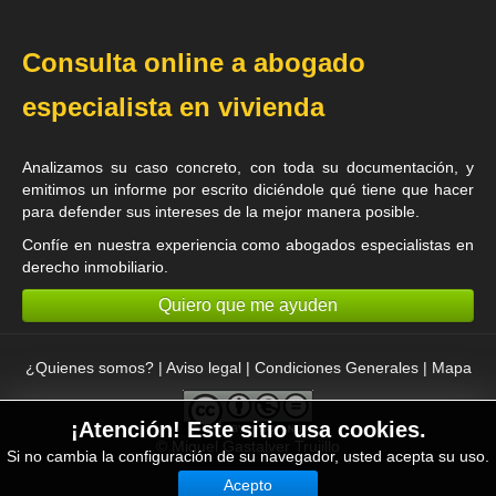
Consulta online a abogado
especialista en vivienda
Analizamos su caso concreto, con toda su documentación, y
emitimos un informe por escrito diciéndole qué tiene que hacer
para defender sus intereses de la mejor manera posible.
Confíe en nuestra experiencia como
abogados especialistas en
derecho inmobiliario
.
Quiero que me ayuden
¿Quienes somos?
|
Aviso legal
|
Condiciones Generales
|
Mapa
¡Atención! Este sitio usa cookies.
©
Miguel Gastalver Trujillo
Si no cambia la configuración de su navegador, usted acepta su uso.
Acepto