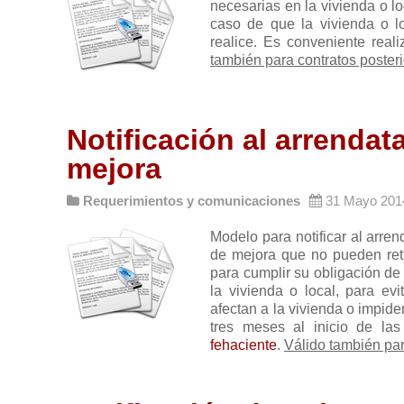
necesarias en la vivienda o lo
caso de que la vivienda o lo
realice. Es conveniente real
también para contratos posteri
Notificación al arrendat
mejora
Requerimientos y comunicaciones
31 Mayo 201
Modelo para notificar al arren
de mejora que no pueden retr
para cumplir su obligación de 
la vivienda o local, para evi
afectan a la vivienda o impide
tres meses al inicio de la
fehaciente
.
Válido también par