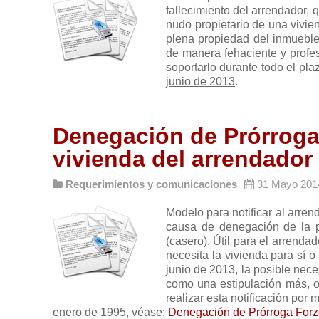
fallecimiento del arrendador, q
nudo propietario de una vivien
plena propiedad del inmueble
de manera fehaciente y profesi
soportarlo durante todo el pla
junio de 2013
.
Denegación de Prórroga
vivienda del arrendador
Requerimientos y comunicaciones
31 Mayo 201
Modelo para notificar al arrend
causa de denegación de la pr
(casero). Útil para el arrenda
necesita la vivienda para sí 
junio de 2013, la posible nece
como una estipulación más, o
realizar esta notificación por
enero de 1995, véase:
Denegación de Prórroga Forzo