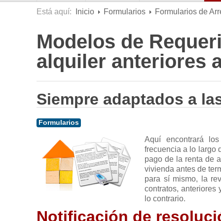
Está aquí:
Inicio
Formularios
Formularios de Ar
Modelos de Requeri
alquiler anteriores 
Siempre adaptados a las
Formularios
Aquí encontrará lo
frecuencia a lo largo
pago de la renta de 
vivienda antes de ter
para sí mismo, la rev
contratos, anteriores
lo contrario.
Notificación de resoluci