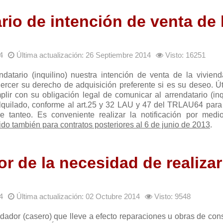
ario de intención de venta de 
4
Última actualización: 26 Septiembre 2014
Visto: 16251
ndatario (inquilino) nuestra intención de venta de la viviend
rcer su derecho de adquisición preferente si es su deseo. Úti
lir con su obligación legal de comunicar al arrendatario (inqu
 alquilado, conforme al art.25 y 32 LAU y 47 del TRLAU64 para
 tanteo. Es conveniente realizar la notificación por med
ido también para contratos posteriores al 6 de junio de 2013
.
or de la necesidad de realizar
4
Última actualización: 02 Octubre 2014
Visto: 9548
dador (casero) que lleve a efecto reparaciones u obras de con