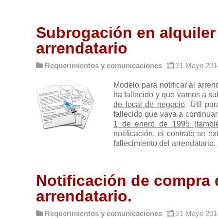
Subrogación en alquiler 
arrendatario
Requerimientos y comunicaciones
31 Mayo 201
Modelo para notificar al arren
ha fallecido y que vamos a su
de local de negocio
. Útil pa
fallecido que vaya a continuar 
1 de enero de 1995 (tambié
notificación, el contrato se e
fallecimiento del arrendatario
Notificación de compra d
arrendatario.
Requerimientos y comunicaciones
31 Mayo 201