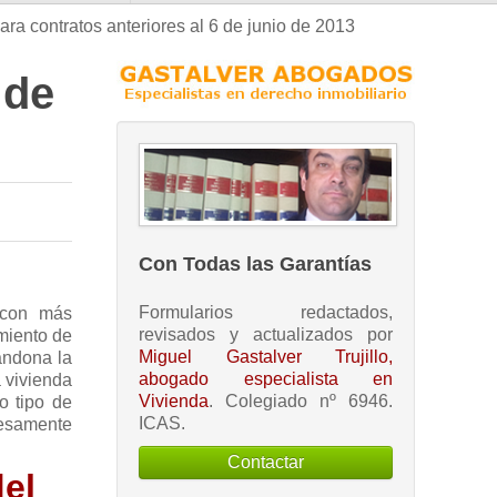
ara contratos anteriores al 6 de junio de 2013
 de
Con Todas las Garantías
Formularios redactados,
 con más
revisados y actualizados por
imiento de
Miguel Gastalver Trujillo,
andona la
abogado especialista en
a vivienda
Vivienda
. Colegiado nº 6946.
o tipo de
ICAS.
resamente
Contactar
del