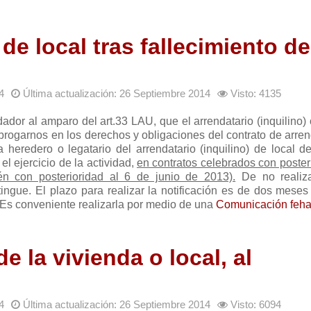
de local tras fallecimiento de
4
Última actualización: 26 Septiembre 2014
Visto: 4135
dador al amparo del art.33 LAU, que el arrendatario (inquilino) 
brogarnos en los derechos y obligaciones del contrato de arre
ra heredero o legatario del arrendatario (inquilino) de local 
el ejercicio de la actividad,
en contratos celebrados con poster
n con posterioridad al 6 de junio de 2013).
De no realiza
xtingue. El plazo para realizar la notificación es de dos mese
. Es conveniente realizarla por medio de una
Comunicación feha
e la vivienda o local, al
4
Última actualización: 26 Septiembre 2014
Visto: 6094