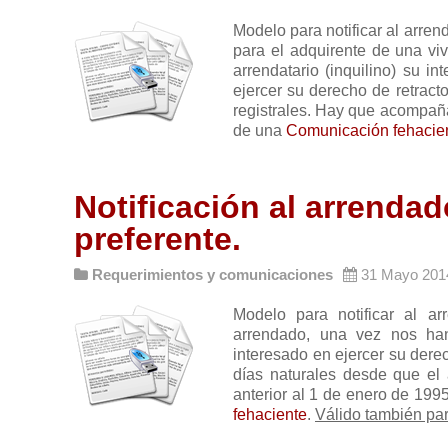
Modelo para notificar al arrend
para el adquirente de una vi
arrendatario (inquilino) su i
ejercer su derecho de retracto
registrales. Hay que acompañar
de una
Comunicación fehacie
Notificación al arrenda
preferente.
Requerimientos y comunicaciones
31 Mayo 201
Modelo para notificar al ar
arrendado, una vez nos han 
interesado en ejercer su dere
días naturales desde que el a
anterior al 1 de enero de 1995
fehaciente
.
Válido también par