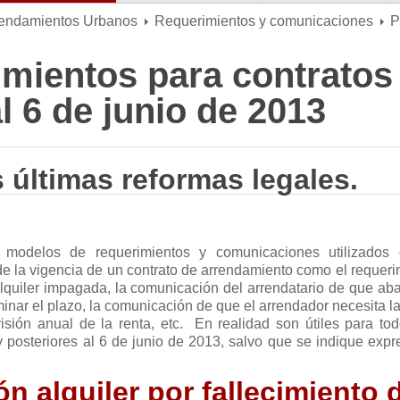
rendamientos Urbanos
Requerimientos y comunicaciones
P
mientos para contratos
al 6 de junio de 2013
 últimas reformas legales.
s modelos de requerimientos y comunicaciones utilizados
 de la vigencia de un contrato de arrendamiento como el requer
alquiler impagada, la comunicación del arrendatario de que ab
minar el plazo, la comunicación de que el arrendador necesita l
isión anual de la renta, etc. En realidad son útiles para tod
 y posteriores al 6 de junio de 2013, salvo que se indique exp
ón alquiler por fallecimiento 