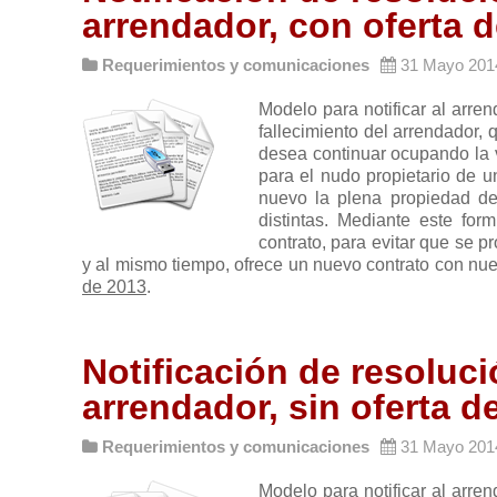
arrendador, con oferta 
Requerimientos y comunicaciones
31 Mayo 201
Modelo para notificar al arren
fallecimiento del arrendador, q
desea continuar ocupando la 
para el nudo propietario de u
nuevo la plena propiedad de
distintas. Mediante este for
contrato, para evitar que se p
y al mismo tiempo, ofrece un nuevo contrato con nu
de 2013
.
Notificación de resoluci
arrendador, sin oferta d
Requerimientos y comunicaciones
31 Mayo 201
Modelo para notificar al arren