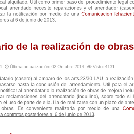
cal alquilado. Útil como primer paso del procedimiento legal c
cal arrendado necesite reparaciones y el arrendador (caser
izar la notificación por medio de una
Comunicación fehacient
ores al 6 de junio de 2013
.
ario de la realización de obra
4
Última actualización: 02 Octubre 2014
Visto: 4131
datario (casero) al amparo de los arts.22/30 LAU la realizació
asarse hasta la conclusión del arrendamiento. Útil para el ar
notificar al arrendatario la realización de obras de mejora inel
tar reclamaciones del arrendatario (inquilino), sobre todo si 
n el uso de parte de ella. Ha de realizarse con un plazo de ant
s obras. Es conveniente realizarla por medio de una
Comu
a contratos posteriores al 6 de junio de 2013
.