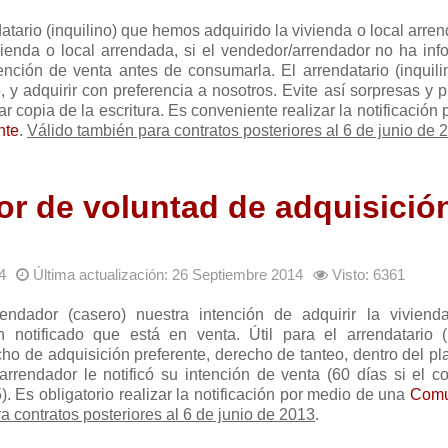
atario (inquilino) que hemos adquirido la vivienda o local arren
vienda o local arrendada, si el vendedor/arrendador no ha inf
ntención de venta antes de consumarla. El arrendatario (inquil
, y adquirir con preferencia a nosotros. Evite así sorpresas y
 copia de la escritura. Es conveniente realizar la notificación
nte
.
Válido también para contratos posteriores al 6 de junio de 
dor de voluntad de adquisició
4
Última actualización: 26 Septiembre 2014
Visto: 6361
rendador (casero) nuestra intención de adquirir la viviend
notificado que está en venta. Útil para el arrendatario (i
cho de adquisición preferente, derecho de tanteo, dentro del p
rrendador le notificó su intención de venta (60 días si el co
). Es obligatorio realizar la notificación por medio de una
Comu
a contratos posteriores al 6 de junio de 2013
.