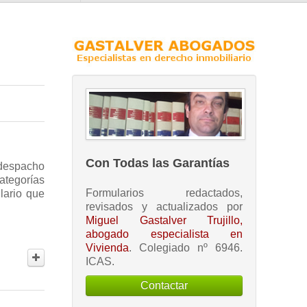
Con Todas las Garantías
 despacho
ategorías
Formularios redactados,
lario que
revisados y actualizados por
Miguel Gastalver Trujillo,
abogado especialista en
Vivienda
. Colegiado nº 6946.
ICAS.
Contactar