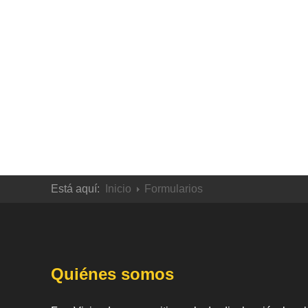
Está aquí:
Inicio
Formularios
Quiénes somos