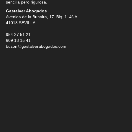
sencilla pero rigurosa.
Gastalver Abogados
Avenida de la Buhaira, 17. Blq. 1. 4º-A
41018
SEVILLA
954 27 51 21
609 18 15 41
buzon@gastalverabogados.com