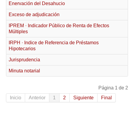
Enervación del Desahucio
Mis boletines
Exceso de adjudicación
IPREM · Indicador Público de Renta de Efectos
Múltiples
IRPH · Indice de Referencia de Préstamos
Hipotecarios
Jurisprudencia
Minuta notarial
Página 1 de 2
Inicio
Anterior
1
2
Siguiente
Final