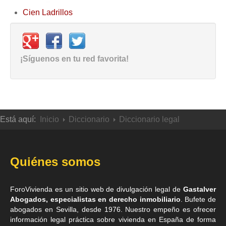
Cien Ladrillos
¡Síguenos en tu red favorita!
Está aquí:
Inicio
Diccionario
Diccionario legal
Quiénes somos
ForoVivienda es un sitio web de divulgación legal de
Gastalver
Abogados, especialistas en derecho inmobiliario
. Bufete de
abogados en Sevilla
, desde 1976. Nuestro empeño es ofrecer
información legal práctica sobre vivienda en España de forma