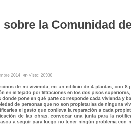
s sobre la Comunidad d
iembre 2014
Visto: 20938
inos de mi vivienda, en un edificio de 4 plantas, con 8 
en el tejado por filtraciones en los dos pisos superiores, 
s donde pone en qué parte corresponde cada vivienda y ba
opiedad de personas que no son propietarias de ninguna vi
ificarles el gasto que conlleva la reparación a cada propie
nicación de las obras, convocar una junta para la notifi
pasos a seguir para luego no tener ningún problema con n