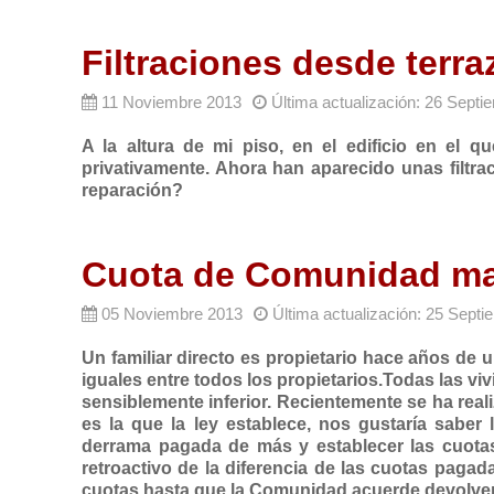
Filtraciones desde terr
11 Noviembre 2013
Última actualización: 26 Sept
A la altura de mi piso, en el edificio en el
privativamente. Ahora han aparecido unas filtrac
reparación?
Cuota de Comunidad mal
05 Noviembre 2013
Última actualización: 25 Sept
Un familiar directo es propietario hace años de 
iguales entre todos los propietarios.Todas las viv
sensiblemente inferior. Recientemente se ha real
es la que la ley establece, nos gustaría saber
derrama pagada de más y establecer las cuotas 
retroactivo de la diferencia de las cuotas paga
cuotas hasta que la Comunidad acuerde devolver 