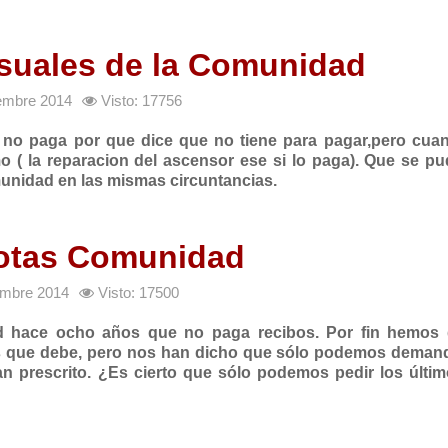
suales de la Comunidad
iembre 2014
Visto: 17756
o paga por que dice que no tiene para pagar,pero cuan
 ( la reparacion del ascensor ese si lo paga). Que se p
munidad en las mismas circuntancias.
uotas Comunidad
iembre 2014
Visto: 17500
d hace ocho años que no paga recibos. Por fin hemos 
s que debe, pero nos han dicho que sólo podemos demand
an prescrito. ¿Es cierto que sólo podemos pedir los últi