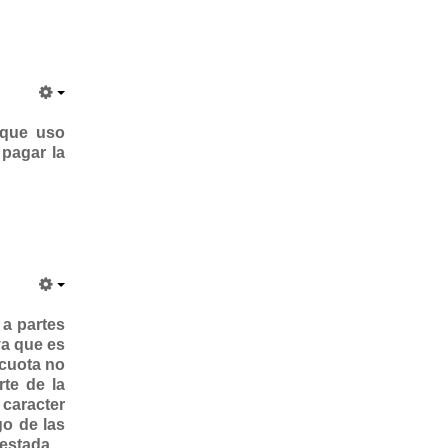
 que uso
 pagar la
 a partes
ya que es
 cuota no
rte de la
 caracter
go de las
estada.