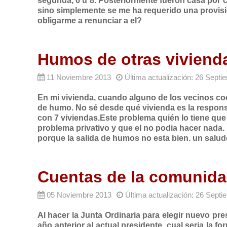
segunda, 6 u 8. Posteriormente fueron casa por 
sino simplemente se me ha requerido una provis
obligarme a renunciar a el?
Humos de otras viviend
11 Noviembre 2013
Última actualización: 26 Sept
En mi vivienda, cuando alguno de los vecinos co
de humo. No sé desde qué vivienda es la respons
con 7 viviendas.Este problema quién lo tiene que 
problema privativo y que el no podia hacer nada.
porque la salida de humos no esta bien. un salud
Cuentas de la comunid
05 Noviembre 2013
Última actualización: 26 Sept
Al hacer la Junta Ordinaria para elegir nuevo pr
año anterior al actual presidente, cual seria la 