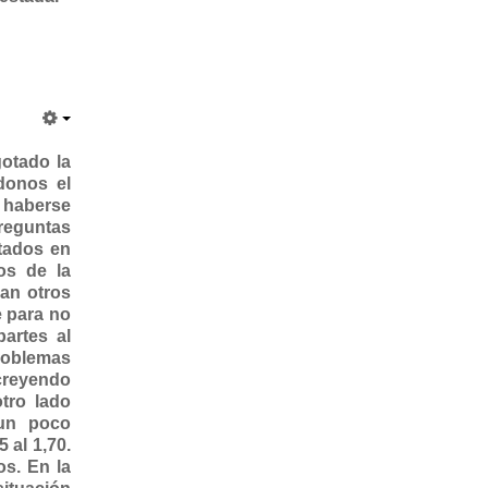
gotado la
donos el
y haberse
preguntas
tados en
os de la
an otros
e para no
artes al
roblemas
creyendo
tro lado
 un poco
 al 1,70.
os. En la