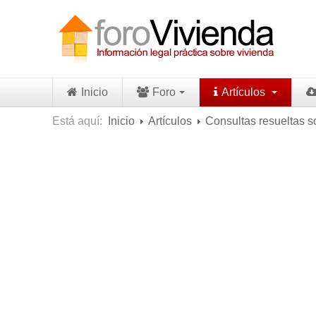
Inicio
Foro
Artículos
Está aquí:
Inicio
Artículos
Consultas resueltas s