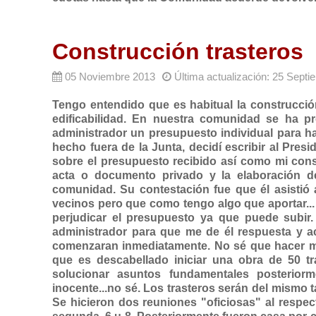
Construcción trasteros
05 Noviembre 2013
Última actualización: 25 Sept
Tengo entendido que es habitual la construcció
edificabilidad.
En nuestra comunidad se ha pr
administrador un presupuesto individual para ha
hecho fuera de la Junta, decidí escribir al Pr
sobre el presupuesto recibido así como mi con
acta o documento privado y la elaboración d
comunidad. Su contestación fue que él asistió
vecinos pero que como tengo algo que aportar..
perjudicar el presupuesto ya que puede subir.
administrador para que me de él respuesta y a
comenzaran inmediatamente. No sé que hacer m
que es descabellado iniciar una obra de 50 tr
solucionar asuntos fundamentales posterio
inocente...no sé. Los trasteros serán del mismo t
Se hicieron dos reuniones "oficiosas" al respec