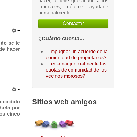
hacer, o tiene que acudir a los
tribunales, déjeme ayudarle
personalmente.
Contactar
¿Cuánto cuesta...
do se le
ude hacer
...impugnar un acuerdo de la
comunidad de propietarios?
...reclamar judicialmente las
cuotas de comunidad de los
vecinos morosos?
Sitios web amigos
decidido
arlo por
mos cinco