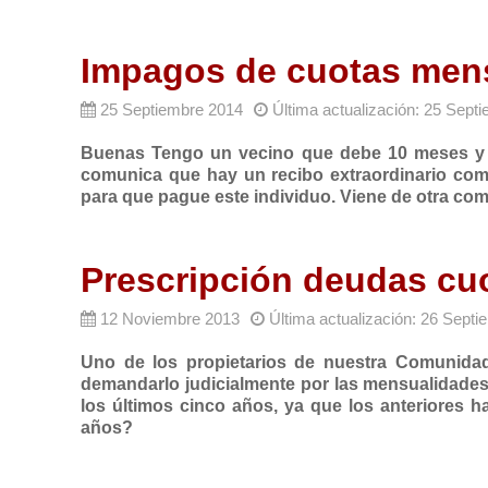
Impagos de cuotas men
25 Septiembre 2014
Última actualización: 25 Sept
Buenas Tengo un vecino que debe 10 meses y n
comunica que hay un recibo extraordinario como
para que pague este individuo. Viene de otra co
Prescripción deudas c
12 Noviembre 2013
Última actualización: 26 Sept
Uno de los propietarios de nuestra Comunida
demandarlo judicialmente por las mensualidade
los últimos cinco años, ya que los anteriores h
años?