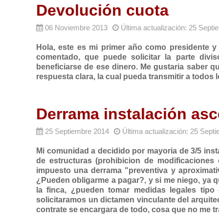
Devolución cuota
06 Noviembre 2013
Última actualización: 25 Sept
Hola, este es mi primer año como presidente 
comentado, que puede solicitar la parte divi
beneficiarse de ese dinero. Me gustaria saber 
respuesta clara, la cual pueda transmitir a todos 
Derrama instalación as
25 Septiembre 2014
Última actualización: 25 Sept
Mi comunidad a decidido por mayoria de 3/5 insta
de estructuras (prohibicion de modificaciones
impuesto una derrama "preventiva y aproximativa
¿Pueden obligarme a pagar?, y si me niego, ya q
la finca, ¿pueden tomar medidas legales tip
solicitaramos un dictamen vinculante del arquit
contrate se encargara de todo, cosa que no me tr