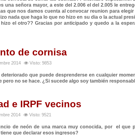
s una señora mayor, a este del 2.006 el del 2.005 le entregó
as que nos damos cuenta al convocar reunion para elegir 
hizo nada que haga lo que no hizo en su dia o la actual pres
 hizo el otro??
Gracias por anticipado y quedo a la espe
nto de cornisa
iembre 2014
Visto: 9853
ro deteriorado que puede desprenderse en cualquier momen
gle pero no se hace. ¿Si sucede algo soy también responsab
ad e IRPF vecinos
iembre 2014
Visto: 9521
anuncio de neón de una marca muy conocida, por el que 
 tiene que declarar esos ingresos?