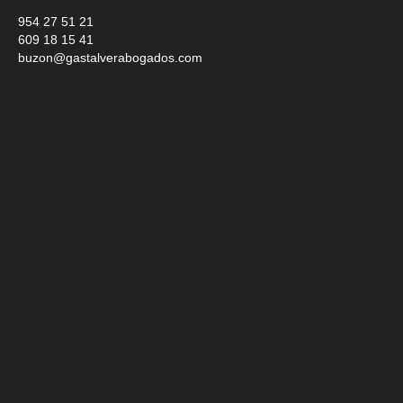
954 27 51 21
609 18 15 41
buzon@gastalverabogados.com