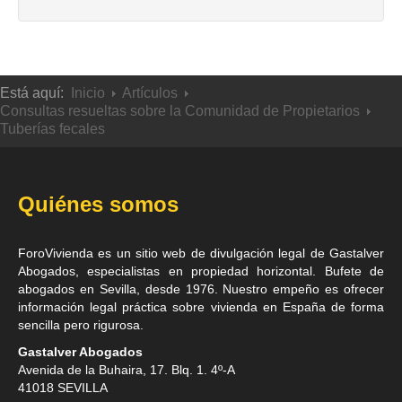
Está aquí:
Inicio
Artículos
Consultas resueltas sobre la Comunidad de Propietarios
Tuberías fecales
Quiénes somos
ForoVivienda es un sitio web de divulgación legal de
Gastalver
Abogados, especialistas en propiedad horizontal
. Bufete de
abogados en Sevilla
, desde 1976. Nuestro empeño es ofrecer
información legal práctica sobre vivienda en España de forma
sencilla pero rigurosa.
Gastalver Abogados
Avenida de la Buhaira, 17. Blq. 1. 4º-A
41018
SEVILLA