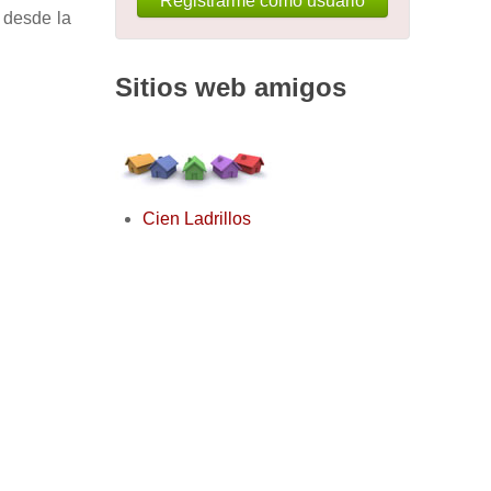
Registrarme como usuario
, desde la
Sitios web amigos
Cien Ladrillos