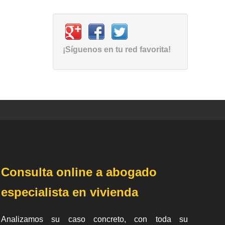
¡Síguenos en tu red favorita!
Consulta online a abogado
especialista en vivienda
Analizamos su caso concreto, con toda su