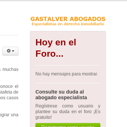
Hoy en el
Foro...
ta muchas
No hay mensajes para mostrar.
conoce el
Consulte su duda al
stafeta de
abogado especialista
mbos casos
Regístrese como usuario y
plantee su duda en el foro ¡Es
ograr una
gratuito!