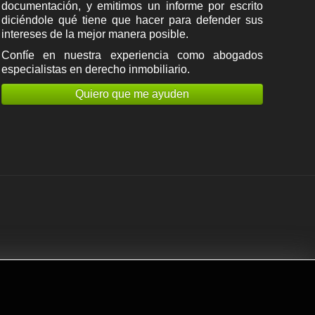
documentación, y emitimos un informe por escrito
diciéndole qué tiene que hacer para defender sus
intereses de la mejor manera posible.
Confíe en nuestra experiencia como
abogados
especialistas en derecho inmobiliario
.
Quiero que me ayuden