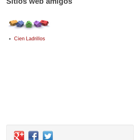
Sitios web amigos
Cien Ladrillos