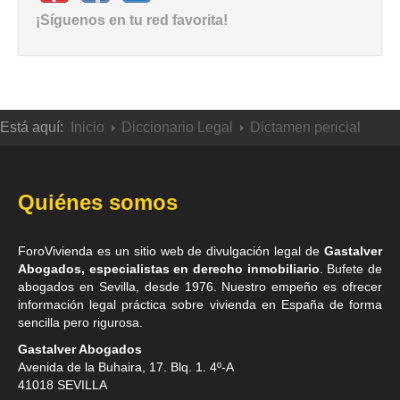
¡Síguenos en tu red favorita!
Está aquí:
Inicio
Diccionario Legal
Dictamen pericial
Quiénes somos
ForoVivienda es un sitio web de divulgación legal de
Gastalver
Abogados, especialistas en derecho inmobiliario
. Bufete de
abogados en Sevilla
, desde 1976. Nuestro empeño es ofrecer
información legal práctica sobre vivienda en España de forma
sencilla pero rigurosa.
Gastalver Abogados
Avenida de la Buhaira, 17. Blq. 1. 4º-A
41018
SEVILLA