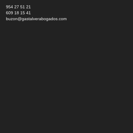
954 27 51 21
609 18 15 41
buzon@gastalverabogados.com