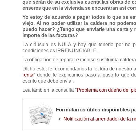
que serán de su exclusiva cuenta las obras de c
enseres que en la vivienda se encuentran así com
Yo estoy de acuerdo a pagar todos lo que se es
viejo. Al no poder utilizar la caldera no podemo
puedo hacer? ¿Tengo que enviarle una carta y n
importe de las facturas?
La cláusula es NULA y hay que tenerla por no p
condiciones es IRRENUNCIABLE.
La obligación de reparar e incluso sustituir la calder
DIcho esto, le recomendamos la lectura de nuestro ar
renta
" donde le explicamos paso a paso lo que de
escrito que debe enviar.
Lea también la consulta "
Problema con dueño del pi
Formularios útiles disponibles p
Notificación al arrendador de la 