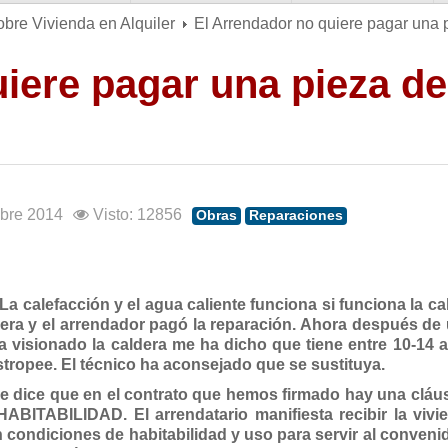
obre Vivienda en Alquiler
El Arrendador no quiere pagar una p
iere pagar una pieza de
mbre 2014
Visto: 12856
Obras
Reparaciones
La calefacción y el agua caliente funciona si funciona la ca
dera y el arrendador pagó la reparación. Ahora después de
a visionado la caldera me ha dicho que tiene entre 10-14 
estropee. El técnico ha aconsejado que se sustituya.
me dice que en el contrato que hemos firmado hay una cláu
ITABILIDAD. El arrendatario manifiesta recibir la vivi
 condiciones de habitabilidad y uso para servir al convenid