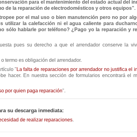
onservación para el mantenimiento del estado actual del i
o de la reparación de electrodomésticos y otros equipos”.
tropee por el mal uso o bien manutención pero no por al
s utilizar la calefacción ni el agua caliente para duchar
o sólo hablarle por teléfono? ¿Pago yo la reparación y r
uesta pues su derecho a que el arrendador conserve la vi
a o termo es obligación del arrendador.
tículo "
La falta de reparaciones por arrendador no justifica el
be hacer. En nuestra sección de formularios encontrará el 
so por quien paga reparación
".
ara su descarga inmediata:
necesidad de realizar reparaciones
.