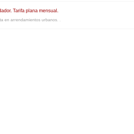
dador. Tarifa plana mensual.
a en arrendamientos urbanos. .