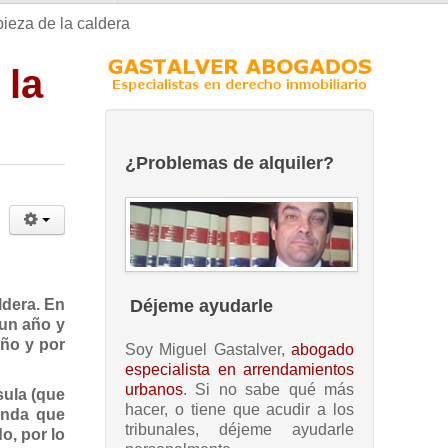
ieza de la caldera
 la
¿Problemas de alquiler?
Déjeme ayudarle
ldera. En
 un año y
año y por
Soy Miguel Gastalver,
abogado
especialista en arrendamientos
urbanos
. Si no sabe qué más
sula (que
hacer, o tiene que acudir a los
enda que
tribunales, déjeme ayudarle
o, por lo