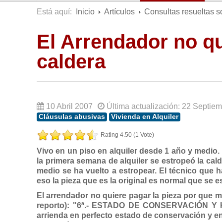
Está aquí:
Inicio
Artículos
Consultas resueltas s
El Arrendador no qu
caldera
10 Abril 2007
Última actualización: 22 Septie
Cláusulas abusivas
Vivienda en Alquiler
Rating 4.50 (1 Vote)
Vivo en un piso en alquiler desde 1 año y medio. 
la primera semana de alquiler se estropeó la cal
medio se ha vuelto a estropear. El técnico que h
eso la pieza que es la original es normal que se 
El arrendador no quiere pagar la pieza por que 
reporto): "6ª.- ESTADO DE CONSERVACIÓN Y HAB
arrienda en perfecto estado de conservación y en