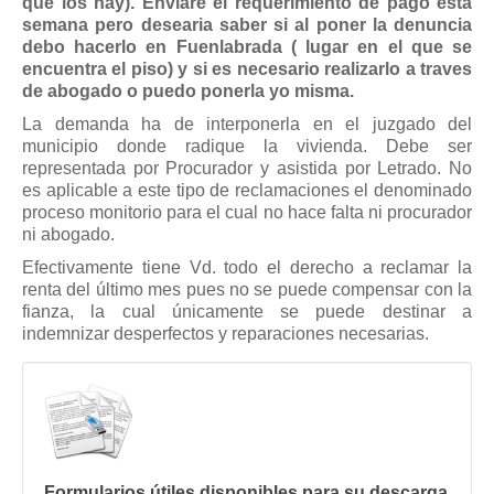
que los hay). Enviaré el requerimiento de pago esta
Mis boletines
semana pero desearia saber si al poner la denuncia
debo hacerlo en Fuenlabrada ( lugar en el que se
encuentra el piso) y si es necesario realizarlo a traves
de abogado o puedo ponerla yo misma.
La demanda ha de interponerla en el juzgado del
municipio donde radique la vivienda. Debe ser
representada por Procurador y asistida por Letrado. No
es aplicable a este tipo de reclamaciones el denominado
proceso monitorio para el cual no hace falta ni procurador
ni abogado.
Efectivamente tiene Vd. todo el derecho a reclamar la
renta del último mes pues no se puede compensar con la
fianza, la cual únicamente se puede destinar a
indemnizar desperfectos y reparaciones necesarias.
Formularios útiles disponibles para su descarga