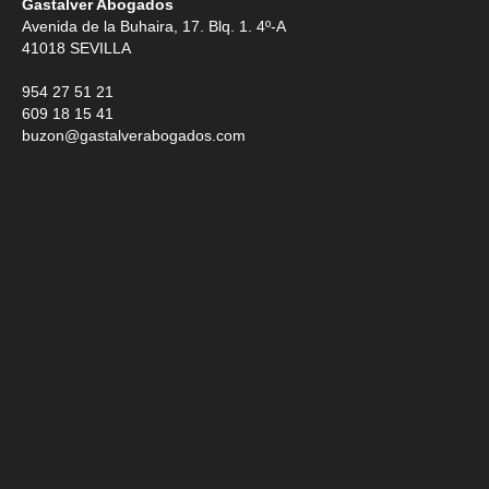
Gastalver Abogados
Avenida de la Buhaira, 17. Blq. 1. 4º-A
41018
SEVILLA
954 27 51 21
609 18 15 41
buzon@gastalverabogados.com