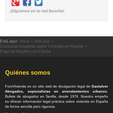
¡Síguenos en tu red favorita!
Está aquí:
Inicio
Artículos
Consultas resueltas sobre Vivienda en Alquiler
Pago de Alquiler con Fianza
Quiénes somos
ForoVivienda es un sitio web de divulgación legal de
Gastalver
Abogados, especialistas en arrendamientos urbanos
.
Bufete de
abogados en Sevilla
, desde 1976. Nuestro empeño
es ofrecer información legal práctica sobre vivienda en España
de forma sencilla pero rigurosa.