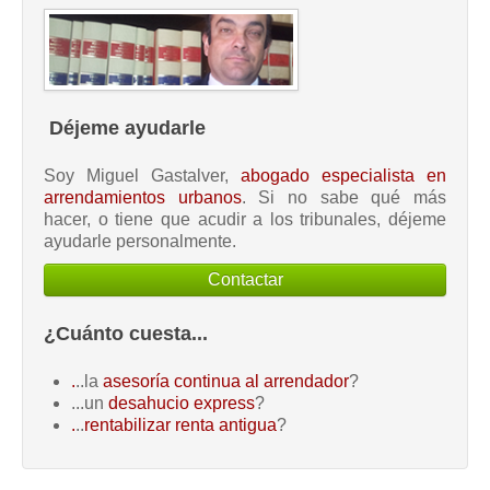
Déjeme ayudarle
Soy Miguel Gastalver,
abogado especialista en
arrendamientos urbanos
. Si no sabe qué más
hacer, o tiene que acudir a los tribunales, déjeme
ayudarle personalmente.
Contactar
¿Cuánto cuesta...
.
..la
asesoría continua al arrendador
?
...un
desahucio express
?
.
..
rentabilizar renta antigua
?