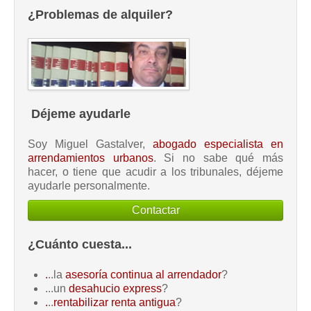
¿Problemas de alquiler?
Déjeme ayudarle
Soy Miguel Gastalver,
abogado especialista en
arrendamientos urbanos
. Si no sabe qué más
hacer, o tiene que acudir a los tribunales, déjeme
ayudarle personalmente.
Contactar
¿Cuánto cuesta...
.
..la
asesoría continua al arrendador
?
...un
desahucio express
?
.
..
rentabilizar renta antigua
?