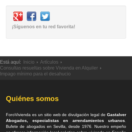
¡Síguenos en tu red favorita!
Está aquí:
Inicio
Artículos
Consultas resueltas sobre Vivienda en Alquiler
Impago mínimo para el desahucio
Quiénes somos
ForoVivienda es un sitio web de divulgación legal de
Gastalver
Abogados, especialistas en arrendamientos urbanos
.
Bufete de
abogados en Sevilla
, desde 1976. Nuestro empeño