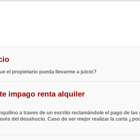
cio
e el propietario pueda llevarme a juicio?
e impago renta alquiler
inquilino a traves de un escrito reclamándole el pago de la
través del desahucio. Caso de ser mejor realizar la carta 