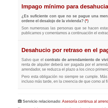
Impago mínimo para desahucia
¿Es suficiente con que no se pague una mens
ordene el desalojo de la vivienda? (
*
)
Son numerosas las personas que se hacen estas p
publicamos y comentamos a continuación el extrac
Desahucio por retraso en el pag
Salvo que el
contrato de arrendamiento de viv
renta de alquiler deberá ser pagada por el arrend
arrendador, se reduzca el plazo a los cinco primer
Pero esta obligación no siempre se cumple. Más b
incluso más tarde, en la creencia de que como al 
Servicio relacionado
:
Asesoría continua al arren