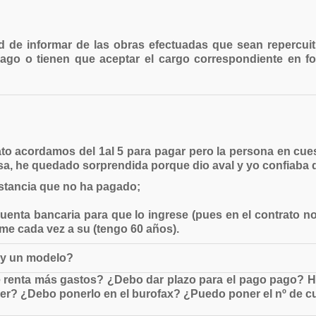
d de informar de las obras efectuadas que sean repercuit
pago o tienen que aceptar el cargo correspondiente en 
ato acordamos del 1al 5 para pagar pero la persona en cues
sa, he quedado sorprendida porque dio aval y yo confiaba q
stancia que no ha pagado;
cuenta bancaria para que lo ingrese (pues en el contrato n
e cada vez a su (tengo 60 años).
ay un modelo?
 renta más gastos? ¿Debo dar plazo para el pago pago? H
cer? ¿Debo ponerlo en el burofax? ¿Puedo poner el nº de cu