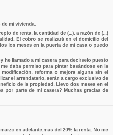
 de mi vivienda.
o de renta, la cantidad de (...), a razón de (...)
dad. El cobro se realizará en el domicilio del
todos los meses en la puerta de mi casa o puedo
Hoy he llamado a mi casera para decírselo puesto
o me daba permiso para pintar basándose en la
e modificación, reforma o mejora alguna sin el
izar el arrendatario, serán a cargo exclusivo de
neficio de la propiedad. Llevo dos meses en el
nes por parte de mi casera? Muchas gracias de
 marzo en adelante,mas del 20% la renta. No me