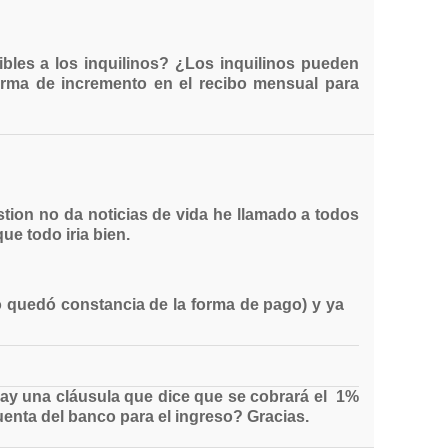
ibles a los inquilinos? ¿Los inquilinos pueden
forma de incremento en el recibo mensual para
tion no da noticias de vida he llamado a todos
ue todo iria bien.
o quedó constancia de la forma de pago) y ya
ay una cláusula que dice que se cobrará el 1%
enta del banco para el ingreso? Gracias.