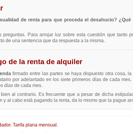
r
ualidad de renta para que proceda el desahucio? ¿Qué 
reguntas. Para arrojar luz sobre esta cuestión que tanto pr
to de una sentencia que da respuesta a la misma.
o de la renta de alquiler
ienda
firmado entre las partes se haya dispuesto otra cosa, l
atario por adelantado en los siete primeros días de cada mes. 
os días de cada mes.
ien al contrario. Es frecuente que a pesar de dicha estipul
fin y al cabo está pagando la renta, da lo mismo que la pague 
dador. Tarifa plana mensual.