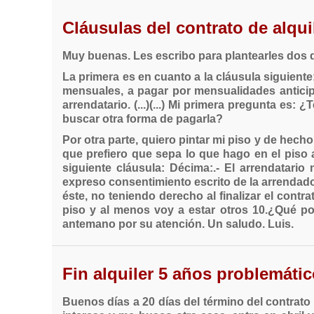
Cláusulas del contrato de alquil
Muy buenas. Les escribo para plantearles dos 
La primera es en cuanto a la cláusula siguiente: 
mensuales, a pagar por mensualidades anticipa
arrendatario. (...)(...) Mi primera pregunta e
buscar otra forma de pagarla?
Por otra parte, quiero pintar mi piso y de hech
que prefiero que sepa lo que hago en el piso
siguiente cláusula: Décima:.- El arrendatario
expreso consentimiento escrito de la arrendador
éste, no teniendo derecho al finalizar el con
piso y al menos voy a estar otros 10.¿Qué po
antemano por su atención. Un saludo. Luis.
Fin alquiler 5 años problemáti
Buenos días a 20 días del término del contrat