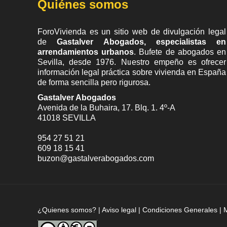
Quiénes somos
ForoVivienda es un sitio web de divulgación legal
de
Gastalver Abogados, especialistas en
arrendamientos urbanos
. Bufete de
abogados en
Sevilla
, desde 1976. Nuestro empeño es ofrecer
información legal práctica sobre vivienda en España
de forma sencilla pero rigurosa.
Gastalver Abogados
Avenida de la Buhaira, 17. Blq. 1. 4º-A
41018
SEVILLA
954 27 51 21
609 18 15 41
buzon@gastalverabogados.com
¿Quienes somos?
|
Aviso legal
|
Condiciones Generales
|