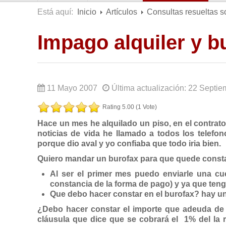
Está aquí:
Inicio
Artículos
Consultas resueltas s
Impago alquiler y b
11 Mayo 2007
Última actualización: 22 Septi
Rating 5.00 (1 Vote)
Hace un mes he alquilado un piso, en el contrat
noticias de vida he llamado a todos los telef
porque dio aval y yo confiaba que todo iria bien.
Quiero mandar un burofax para que quede const
Al ser el primer mes puedo enviarle una cu
constancia de la forma de pago) y ya que ten
Que debo hacer constar en el burofax? hay 
¿Debo hacer constar el importe que adeuda de
cláusula que dice que se cobrará el 1% del la