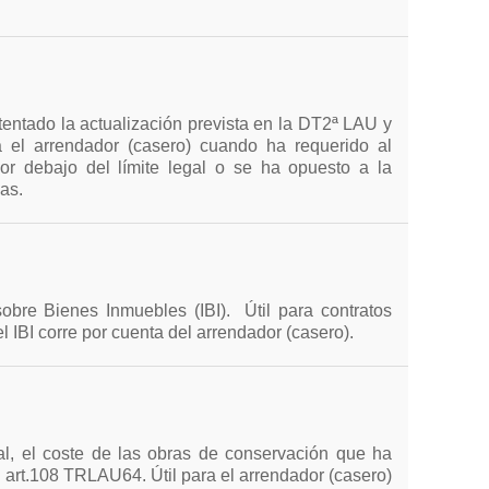
tentado la actualización prevista en la DT2ª LAU y
ra el arrendador (casero) cuando ha requerido al
 por debajo del límite legal o se ha opuesto a la
as.
sobre Bienes Inmuebles (IBI). Útil para contratos
 IBI corre por cuenta del arrendador (casero).
egal, el coste de las obras de conservación que ha
l art.108 TRLAU64. Útil para el arrendador (casero)