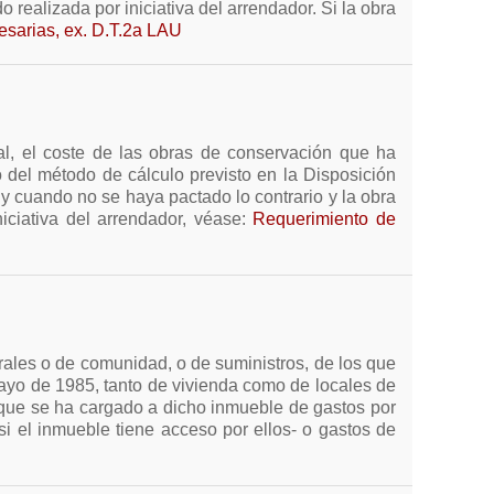
 realizada por iniciativa del arrendador. Si la obra
esarias, ex. D.T.2a LAU
egal, el coste de las obras de conservación que ha
o del método de cálculo previsto en la Disposición
 y cuando no se haya pactado lo contrario y la obra
niciativa del arrendador, véase:
Requerimiento de
erales o de comunidad, o de suministros, de los que
mayo de 1985, tanto de vivienda como de locales de
l que se ha cargado a dicho inmueble de gastos por
si el inmueble tiene acceso por ellos- o gastos de