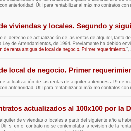
con anterioridad. Útil para rentabilizar al máximo contratos con 
 de viviendas y locales. Segundo y sigu
 el derecho de actualización de las rentas de alquiler, tanto de
a Ley de Arrendamientos, de 1994. Previamente ha debido envia
n de renta antigua de local de negocio. Primer requerimiento.
",
de local de negocio. Primer requerimie
de actualización de las rentas de alquiler anteriores al 9 de m
con anterioridad. Útil para rentabilizar al máximo contratos con 
ntratos actualizados al 100x100 por la 
alquiler de viviendas o locales a partir del siguiente año a ha
Útil si en el contrato no se contemplaba la revisión de la rent