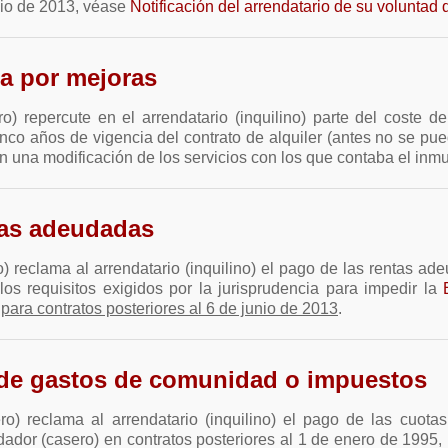
unio de 2013, véase
Notificación del arrendatario de su voluntad 
ta por mejoras
o) repercute en el arrendatario (inquilino) parte del coste
nco años de vigencia del contrato de alquiler (antes no se pue
 una modificación de los servicios con los que contaba el inm
tas adeudadas
) reclama al arrendatario (inquilino) el pago de las rentas a
los requisitos exigidos por la jurisprudencia para impedir la
para contratos posteriores al 6 de junio de 2013
.
 de gastos de comunidad o impuestos
ro) reclama al arrendatario (inquilino) el pago de las cuo
ador (casero) en contratos posteriores al 1 de enero de 1995, p