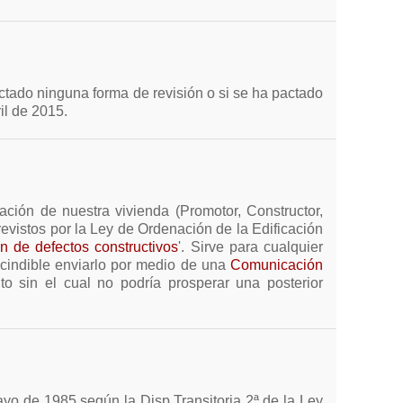
ctado ninguna forma de revisión o si se ha pactado
il de 2015.
ación de nuestra vivienda (Promotor, Constructor,
revistos por la Ley de Ordenación de la Edificación
n de defectos constructivos
'. Sirve para cualquier
escindible enviarlo por medio de una
Comunicación
o sin el cual no podría prosperar una posterior
ayo de 1985 según la Disp.Transitoria 2ª de la Ley