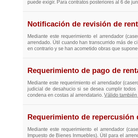
puede exigir. Para contratos posteriores al 6 de j
Notificación de revisión de ren
Mediante este requerimiento el arrendador (caser
arrendado. Útil cuando han transcurrido más de ci
en contrario y se han acometido obras que suponen
Requerimiento de pago de ren
Mediante este requerimiento el arrendador (casero
judicial de desahucio si se desea cumplir todos 
condena en costas al arrendatario.
Válido también 
Requerimiento de repercusión
Mediante este requerimiento el arrendador (case
Impuesto de Bienes Inmuebles). Útil para el arrend