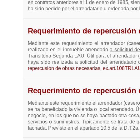
en contratos anteriores al 1 de enero de 1985, siem
ha sido pedido por el arrendatario u ordenada por 
Requerimiento de repercusión d
Mediante este requerimiento el arrendador (casero
realizado en el inmueble arrendado
a solicitud d
Transitoria Segunda LAU. Útil para el arrendador (
haya sido realizada a solicitud del arrendatario 
repercusión de obras necesarias, ex.art.108TRLA
Requerimiento de repercusión d
Mediante este requerimiento el arrendador (casero)
se ha beneficiado la vivienda o local arrendado. Ú
negocio, en los que no se haya pactado otra cosa,
servicios o suministros. Tïpicamente se trata de 
fachada. Previsto en el apartado 10.5 de la D.T.2a.