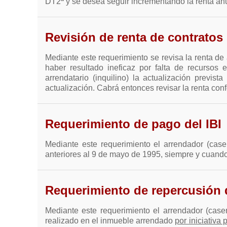
DT2ª y se desea seguir incrementando la renta an
Revisión de renta de contratos
Mediante este requerimiento se revisa la renta de
haber resultado ineficaz por falta de recursos 
arrendatario (inquilino) la actualización previs
actualización. Cabrá entonces revisar la renta con
Requerimiento de pago del IBI
Mediante este requerimiento el arrendador (caser
anteriores al 9 de mayo de 1995, siempre y cuando 
Requerimiento de repercusión 
Mediante este requerimiento el arrendador (casero
realizado en el inmueble arrendado
por iniciativa 