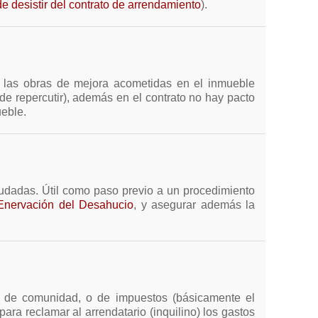
de desistir del contrato de arrendamiento
).
 de las obras de mejora acometidas en el inmueble
de repercutir), además en el contrato no hay pacto
ueble.
deudadas. Útil como paso previo a un procedimiento
Enervación del Desahucio
, y asegurar además la
tas de comunidad, o de impuestos (básicamente el
ara reclamar al arrendatario (inquilino) los gastos