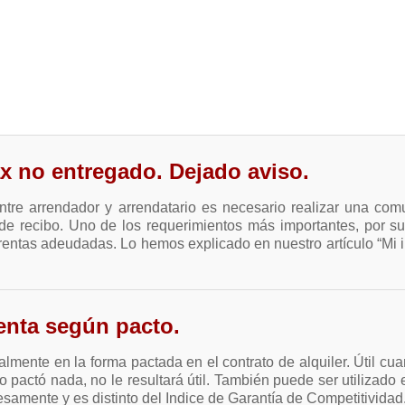
x no entregado. Dejado aviso.
ntre arrendador y arrendatario es necesario realizar una com
e recibo. Uno de los requerimientos más importantes, por su
 rentas adeudadas. Lo hemos explicado en nuestro artículo “Mi 
enta según pacto.
almente en la forma pactada en el contrato de alquiler. Útil cu
 no pactó nada, no le resultará útil. También puede ser utilizado
esamente y es distinto del Indice de Garantía de Competitividad