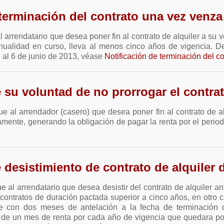
terminación del contrato una vez venza 
 arrendatario que desea poner fin al contrato de alquiler a su 
 anualidad en curso, lleva al menos cinco años de vigencia. De 
d al 6 de junio de 2013, véase
Notificación de terminación del co
e su voluntad de no prorrogar el contra
que al arrendador (casero) que desea poner fin al contrato de al
amente, generando la obligación de pagar la renta por el perio
e desistimiento de contrato de alquiler
ue al arrendatario que desea desistir del contrato de alquiler 
 contratos de duración pactada superior a cinco años, en otro c
arse con dos meses de antelación a la fecha de terminació
de un mes de renta por cada año de vigencia que quedara por