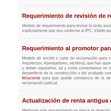
Requerimiento de revisión de 
Modelo de requerimiento para revisar la renta anu
explícitamente que sea conforme al IPC. Válido par
Requerimiento al promotor par
Modelo de escrito o carta de reclamación para co
Arquitectos, Aparejadores, etcétera), que han apar
y deben repararlos, tal y como comentamos en nu
desperfecto de la construcción o del acabado como
fehaciente
para que quede constancia de la denun
reclamación judicial.
Actualización de renta antigua 
Mediante este requerimiento se ejerce el derecho 