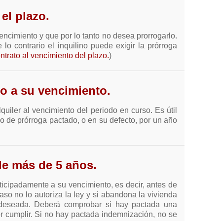
el plazo.
vencimiento y que por lo tanto no desea prorrogarlo.
lo contrario el inquilino puede exigir la prórroga
ntrato al vencimiento del plazo.
)
to a su vencimiento.
quiler al vencimiento del periodo en curso. Es útil
do de prórroga pactado, o en su defecto, por un año
 de más de 5 años.
anticipadamente a su vencimiento, es decir, antes de
aso no lo autoriza la ley y si abandona la vivienda
n deseada. Deberá comprobar si hay pactada una
 cumplir. Si no hay pactada indemnización, no se