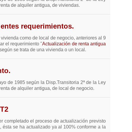
renta de alquiler antigua, de viviendas.
ientes requerimientos.
 vivienda como de local de negocio, anteriores al 9
r el requerimiento "
Actualización de renta antigua
 según se trata de una vivienda o un local.
nto.
ayo de 1985 según la Disp.Transitoria 2ª de la Ley
renta de alquiler antigua, de local de negocio.
DT2
ber completado el proceso de actualización previsto
a, ésta se ha actualizado ya al 100% conforme a la