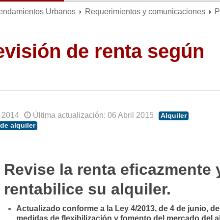
rendamientos Urbanos
Requerimientos y comunicaciones
P
evisión de renta según
 2014
Última actualización: 06 Abril 2015
Alquiler
de alquiler
Revise la renta eficazmente 
rentabilice su alquiler.
Actualizado conforme a la Ley 4/2013, de 4 de junio, de
medidas de flexibilización y fomento del mercado del al