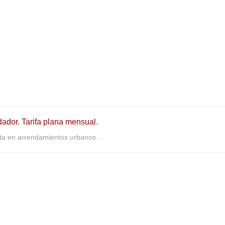
dador. Tarifa plana mensual.
a en arrendamientos urbanos. .