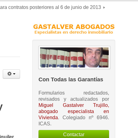
ara contratos posteriores al 6 de junio de 2013
Con Todas las Garantías
Formularios redactados,
revisados y actualizados por
y
Miguel Gastalver Trujillo,
abogado especialista en
Vivienda
. Colegiado nº 6946.
ICAS.
Contactar
quiler