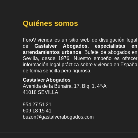
Quiénes somos
ForoVivienda es un sitio web de divulgación legal
de
Gastalver Abogados, especialistas en
arrendamientos urbanos
. Bufete de
abogados en
Sevilla
, desde 1976. Nuestro empeño es ofrecer
información legal práctica sobre vivienda en España
de forma sencilla pero rigurosa.
Gastalver Abogados
Avenida de la Buhaira, 17. Blq. 1. 4º-A
41018
SEVILLA
954 27 51 21
609 18 15 41
buzon@gastalverabogados.com