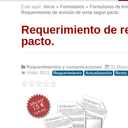
Está aquí:
Inicio
Formularios
Formularios de Ar
Requerimiento de revisión de renta según pacto.
Requerimiento de r
pacto.
Requerimientos y comunicaciones
31 Mayo
Visto: 4511
Requerimiento
Actualización
Renta 