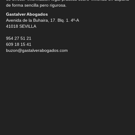
de forma sencilla pero rigurosa.
Gastalver Abogados
Avenida de la Buhaira, 17. Blq. 1. 4º-A
41018
SEVILLA
954 27 51 21
609 18 15 41
buzon@gastalverabogados.com