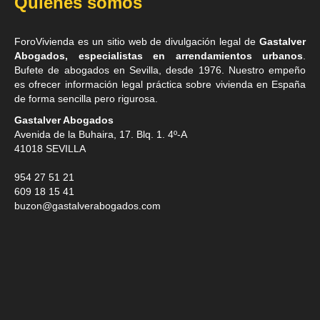
Quiénes somos
ForoVivienda es un sitio web de divulgación legal de
Gastalver
Abogados, especialistas en arrendamientos urbanos
.
Bufete de
abogados en Sevilla
, desde 1976. Nuestro empeño
es ofrecer información legal práctica sobre vivienda en España
de forma sencilla pero rigurosa.
Gastalver Abogados
Avenida de la Buhaira, 17. Blq. 1. 4º-A
41018
SEVILLA
954 27 51 21
609 18 15 41
buzon@gastalverabogados.com