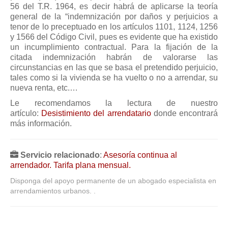
56 del T.R. 1964, es decir habrá de aplicarse la teoría
Mis boletines
general de la “indemnización por daños y perjuicios a
tenor de lo preceptuado en los artículos 1101, 1124, 1256
y 1566 del Código Civil, pues es evidente que ha existido
un incumplimiento contractual. Para la fijación de la
citada indemnización habrán de valorarse las
circunstancias en las que se basa el pretendido perjuicio,
tales como si la vivienda se ha vuelto o no a arrendar, su
nueva renta, etc.…
Le recomendamos la lectura de nuestro
artículo:
Desistimiento del arrendatario
donde encontrará
más información.
Servicio relacionado
:
Asesoría continua al
arrendador. Tarifa plana mensual.
Disponga del apoyo permanente de un abogado especialista en
arrendamientos urbanos. .