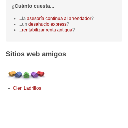
¿Cuánto cuesta...
.
..la
asesoría continua al arrendador
?
...un
desahucio express
?
.
..
rentabilizar renta antigua
?
Sitios web amigos
Cien Ladrillos