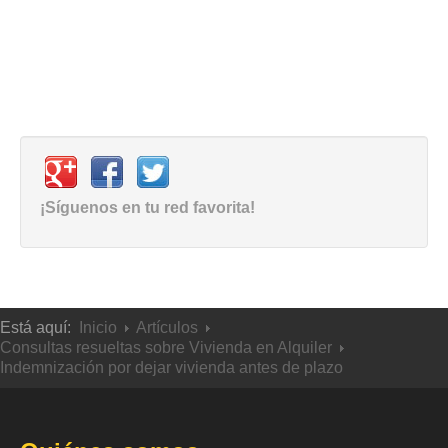
¡Síguenos en tu red favorita!
Está aquí:
Inicio
Artículos
Consultas resueltas sobre Vivienda en Alquiler
Indemnización por dejar vivienda antes de plazo