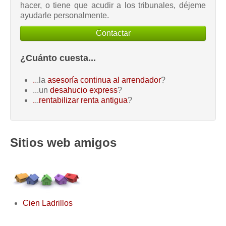
hacer, o tiene que acudir a los tribunales, déjeme
ayudarle personalmente.
Contactar
¿Cuánto cuesta...
.
..la
asesoría continua al arrendador
?
...un
desahucio express
?
.
..
rentabilizar renta antigua
?
Sitios web amigos
Cien Ladrillos