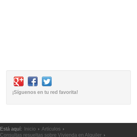
¡Síguenos en tu red favorita!
Está aquí:
Inicio
Artículos
Consultas resueltas sobre Vivienda en Alquiler