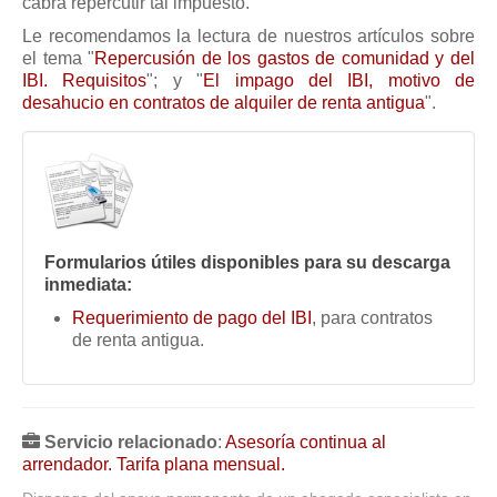
cabrá repercutir tal impuesto.
Mis boletines
Le recomendamos la lectura de nuestros artículos sobre
el tema "
Repercusión de los gastos de comunidad y del
IBI. Requisitos
"; y "
El impago del IBI, motivo de
desahucio en contratos de alquiler de renta antigua
".
Formularios útiles disponibles para su descarga
inmediata:
Requerimiento de pago del IBI
, para contratos
de renta antigua.
Servicio relacionado
:
Asesoría continua al
arrendador. Tarifa plana mensual.