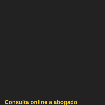
Consulta online a abogado