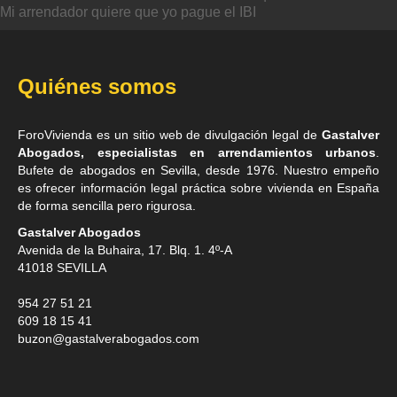
Mi arrendador quiere que yo pague el IBI
Quiénes somos
ForoVivienda es un sitio web de divulgación legal de
Gastalver
Abogados, especialistas en arrendamientos urbanos
.
Bufete de
abogados en Sevilla
, desde 1976. Nuestro empeño
es ofrecer información legal práctica sobre vivienda en España
de forma sencilla pero rigurosa.
Gastalver Abogados
Avenida de la Buhaira, 17. Blq. 1. 4º-A
41018
SEVILLA
954 27 51 21
609 18 15 41
buzon@gastalverabogados.com