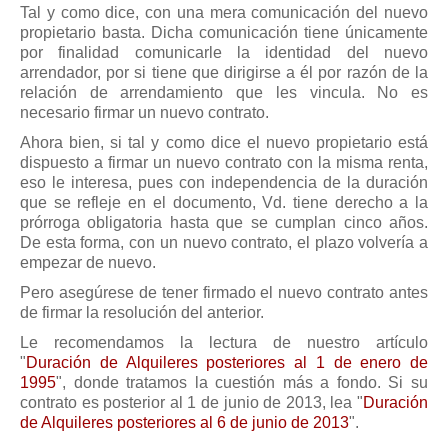
Tal y como dice, con una mera comunicación del nuevo
Mis boletines
propietario basta. Dicha comunicación tiene únicamente
por finalidad comunicarle la identidad del nuevo
arrendador, por si tiene que dirigirse a él por razón de la
relación de arrendamiento que les vincula. No es
necesario firmar un nuevo contrato.
Ahora bien, si tal y como dice el nuevo propietario está
dispuesto a firmar un nuevo contrato con la misma renta,
eso le interesa, pues con independencia de la duración
que se refleje en el documento, Vd. tiene derecho a la
prórroga obligatoria hasta que se cumplan cinco años.
De esta forma, con un nuevo contrato, el plazo volvería a
empezar de nuevo.
Pero asegúrese de tener firmado el nuevo contrato antes
de firmar la resolución del anterior.
Le recomendamos la lectura de nuestro artículo
"
Duración de Alquileres posteriores al 1 de enero de
1995
", donde tratamos la cuestión más a fondo. Si su
contrato es posterior al 1 de junio de 2013, lea "
Duración
de Alquileres posteriores al 6 de junio de 2013
".