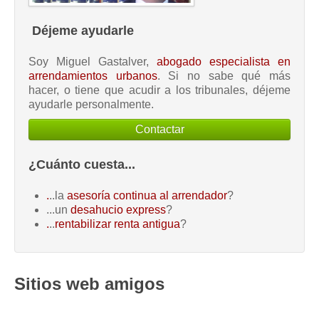
Déjeme ayudarle
Soy Miguel Gastalver,
abogado especialista en
arrendamientos urbanos
. Si no sabe qué más
hacer, o tiene que acudir a los tribunales, déjeme
ayudarle personalmente.
Contactar
¿Cuánto cuesta...
.
..la
asesoría continua al arrendador
?
...un
desahucio express
?
.
..
rentabilizar renta antigua
?
Sitios web amigos