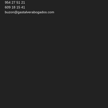
954 27 51 21
609 18 15 41
buzon@gastalverabogados.com