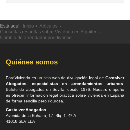
Está aquí:
Inicio
Artículos
Consultas resueltas sobre Vivienda en Alquiler
Cambio de arrendador por divorcio
Quiénes somos
ForoVivienda es un sitio web de divulgación legal de
Gastalver
Abogados, especialistas en arrendamientos urbanos
.
Bufete de
abogados en Sevilla
, desde 1976. Nuestro empeño
es ofrecer información legal práctica sobre vivienda en España
de forma sencilla pero rigurosa.
Gastalver Abogados
Avenida de la Buhaira, 17. Blq. 1. 4º-A
41018
SEVILLA