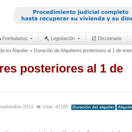
Formularios
Legislación
Diccionario
da en Alquiler
Duración de Alquileres posteriores al 1 de ene
res posteriores al 1 de
 Septiembre 2014
Visto: 42185
Duración del alquiler
Alquile