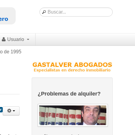
Usuario
ro de 1995
¿Problemas de alquiler?
r