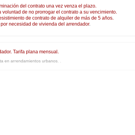
rminación del contrato una vez venza el plazo.
u voluntad de no prorrogar el contrato a su vencimiento.
esistimiento de contrato de alquiler de más de 5 años.
por necesidad de vivienda del arrendador
.
dador. Tarifa plana mensual.
a en arrendamientos urbanos. .