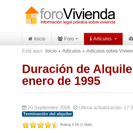
Inicio
Foro
Artículos
Está aquí:
Inicio
Artículos
Artículos sobre Vivien
Duración de Alquile
enero de 1995
20 Septiembre 2006
Última actualización: 17
Terminación del alquiler
Rating 4.50 (1 Vote)