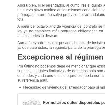
Ahora bien, si el arrendador, al cumplirse el quinto 
un nuevo plazo mínimo en las mismas condiciones qu
prórrogas de un año salvo preaviso del arrendatario
total.
A partir del octavo año de vigencia del contrato se 
ley ya no establece más prorrogas obligatorias en b
ambas partes lo desean.
Aún a fuerza de resultar pesados hemos de insistir 
ya que para estos, la segunda parte de la prórroga e
Excepciones al régimen d
Por último no podemos dejar de mencionar que existen
supuestos legales limitativos de derechos sólo so
dan todos y cada uno de los requisitos que la norma
su referencia aquí.
Necesidad de vivienda del arrendador para sí mi
Formularios útiles disponibles p