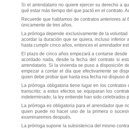
Si el arrendatario no quiere ejercer su derecho a q
qué estar más tiempo del que pactó en el contrato. 
Recuerde que hablamos de contratos anteriores al 6 
únicamente de tres años.
La prórroga depende exclusivamente de la voluntad de
acordar la duración que se quiera, incluso inferior 
hasta cumplir cinco años, entonces el arrendador es
El plazo de cinco años empezará a contarse desde l
acordado nada, desde la fecha del contrato si est
arrendatario. Si la vivienda se puso a disposición de
empezar a contar el día que efectivamente se dispu
quien debe probar que hasta esa fecha no dispuso de
La prórroga obligatoria tiene lugar en los contratos
transcrito; a estos efectos se equiparan los contr
indeterminado, la ley entiende han sido celebrados po
La prórroga es obligatoria para el arrendador que no
quien puede no hacer uso de la primera o sucesiv
examinaremos después.
La prórroga supone la subsistencia del mismo contra