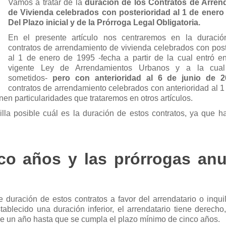
Vamos a tratar de la
duración de los Contratos de Arren
de Vivienda celebrados con posterioridad al 1 de enero
Del Plazo inicial y de la Prórroga Legal Obligatoria.
En el presente artículo nos centraremos en la duració
contratos de arrendamiento de vivienda celebrados con post
al 1 de enero de 1995 -fecha a partir de la cual entró en
vigente Ley de Arrendamientos Urbanos y a la cua
sometidos-
pero con anterioridad al 6 de junio de 2
contratos de arrendamiento celebrados con anterioridad al 1
nen particularidades que trataremos en otros artículos.
lla posible cuál es la duración de estos contratos, ya que 
co años y las prórrogas anu
duración de estos contratos a favor del arrendatario o inquil
blecido una duración inferior, el arrendatario tiene derecho,
de un año hasta que se cumpla el plazo mínimo de cinco años.