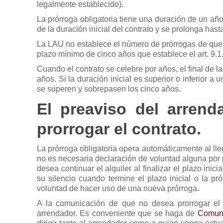
legalmente establecido).
La prórroga obligatoria tiene una duración de un año;
de la duración inicial del contrato y se prolonga hast
La LAU no establece el número de prórrogas de que p
plazo mínimo de cinco años que establece el art. 9.1
Cuando el contrato se celebre por años, el final de 
años. Si la duración inicial es superior o inferior a 
se superen y sobrepasen los cinco años.
El preaviso del arren
prorrogar el contrato.
La prórroga obligatoria opera automáticamente al lle
no es necesaria declaración de voluntad alguna por pa
desea continuar el alquiler al finalizar el plazo inic
su silencio cuando termine el plazo inicial o la pr
voluntad de hacer uso de una nueva prórroga.
A la comunicación de que no desea prorrogar el
arrendador. Es conveniente que se haga de
Comuni