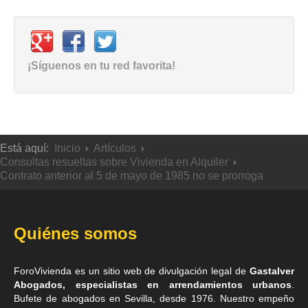
¡Síguenos en tu red favorita!
Está aquí:
Inicio
Artículos
Consultas resueltas sobre Vivienda en Alquiler
Contrato anterior al 5 de mayo de 1985 no se prorroga
Quiénes somos
ForoVivienda es un sitio web de divulgación legal de
Gastalver
Abogados, especialistas en arrendamientos urbanos
.
Bufete de
abogados en Sevilla
, desde 1976. Nuestro empeño