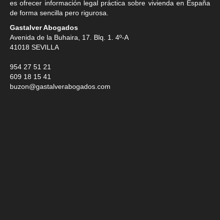
es ofrecer información legal práctica sobre vivienda en España
de forma sencilla pero rigurosa.
Gastalver Abogados
Avenida de la Buhaira, 17. Blq. 1. 4º-A
41018
SEVILLA
954 27 51 21
609 18 15 41
buzon@gastalverabogados.com