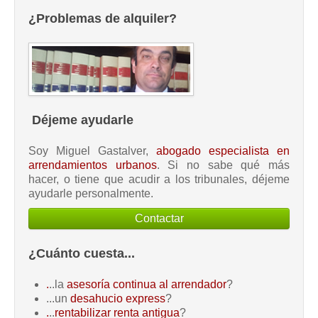
¿Problemas de alquiler?
Déjeme ayudarle
Soy Miguel Gastalver,
abogado especialista en
arrendamientos urbanos
. Si no sabe qué más
hacer, o tiene que acudir a los tribunales, déjeme
ayudarle personalmente.
Contactar
¿Cuánto cuesta...
.
..la
asesoría continua al arrendador
?
...un
desahucio express
?
.
..
rentabilizar renta antigua
?