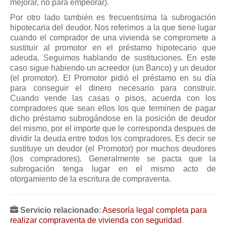
mejorar, no para empeorar).
Por otro lado también es frecuentisima la subrogación
hipotecaria del deudor. Nos referimos a la que tiene lugar
cuando el comprador de una vivienda se compromete a
sustituir al promotor en el préstamo hipotecario que
adeuda. Seguimos hablando de sustituciones. En este
caso sigue habiendo un acreedor (un Banco) y un deudor
(el promotor). El Promotor pidió el préstamo en su día
para conseguir el dinero necesario para construir.
Cuando vende las casas o pisos, acuerda con los
compradores que sean ellos los que terminen de pagar
dicho préstamo subrogándose en la posición de deudor
del mismo, por el importe que le corresponda despues de
dividir la deuda entre todos los compradores. Es decir se
sustituye un deudor (el Promotor) por muchos deudores
(los compradores). Generalmente se pacta que la
subrogación tenga lugar en el mismo acto de
otorgamiento de la escritura de compraventa.
Servicio relacionado
:
Asesoría legal completa para
realizar compraventa de vivienda con seguridad
.