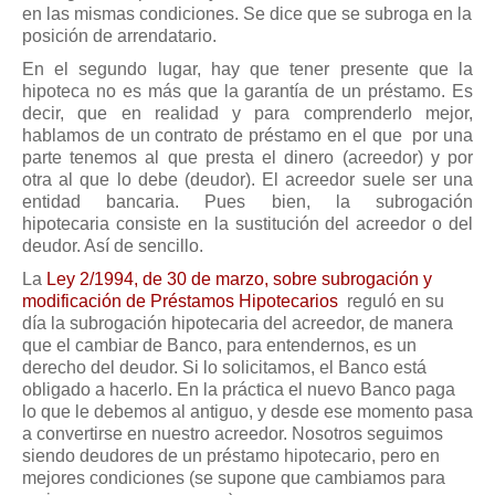
en las mismas condiciones. Se dice que se subroga en la
Mis boletines
posición de arrendatario.
En el segundo lugar, hay que tener presente que la
hipoteca no es más que la garantía de un préstamo. Es
decir, que en realidad y para comprenderlo mejor,
hablamos de un contrato de préstamo en el que por una
parte tenemos al que presta el dinero (acreedor) y por
otra al que lo debe (deudor). El acreedor suele ser una
entidad bancaria. Pues bien, la subrogación
hipotecaria consiste en la sustitución del acreedor o del
deudor. Así de sencillo.
La
Ley 2/1994, de 30 de marzo, sobre subrogación y
modificación de Préstamos Hipotecarios
reguló en su
día la subrogación hipotecaria del acreedor, de manera
que el cambiar de Banco, para entendernos, es un
derecho del deudor. Si lo solicitamos, el Banco está
obligado a hacerlo. En la práctica el nuevo Banco paga
lo que le debemos al antiguo, y desde ese momento pasa
a convertirse en nuestro acreedor. Nosotros seguimos
siendo deudores de un préstamo hipotecario, pero en
mejores condiciones (se supone que cambiamos para