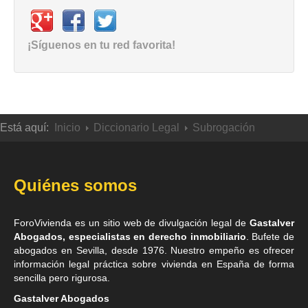
¡Síguenos en tu red favorita!
Está aquí:
Inicio
Diccionario Legal
Subrogación
Quiénes somos
ForoVivienda es un sitio web de divulgación legal de
Gastalver
Abogados, especialistas en derecho inmobiliario
. Bufete de
abogados en Sevilla
, desde 1976. Nuestro empeño es ofrecer
información legal práctica sobre vivienda en España de forma
sencilla pero rigurosa.
Gastalver Abogados