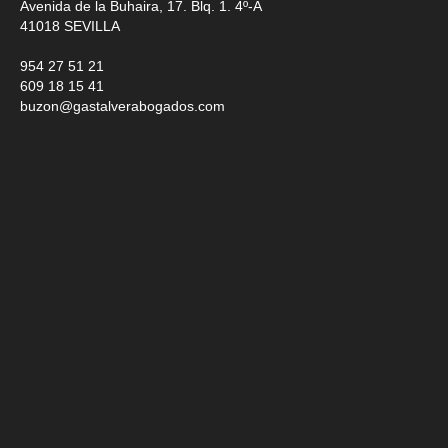
Avenida de la Buhaira, 17. Blq. 1. 4º-A
41018
SEVILLA
954 27 51 21
609 18 15 41
buzon@gastalverabogados.com