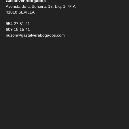
Gastalver Abogados
Avenida de la Buhaira, 17. Blq. 1. 4º-A
41018
SEVILLA
954 27 51 21
609 18 15 41
buzon@gastalverabogados.com