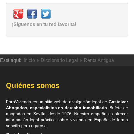
¡Síguenos en tu red favorita!
Está aquí:
Inicio
Diccionario Legal
Renta Antigua
Quiénes somos
ForoVivienda es un sitio web de divulgación legal de
Gastalver
Abogados, especialistas en derecho inmobiliario
. Bufete de
abogados en Sevilla
, desde 1976. Nuestro empeño es ofrecer
información legal práctica sobre vivienda en España de forma
sencilla pero rigurosa.