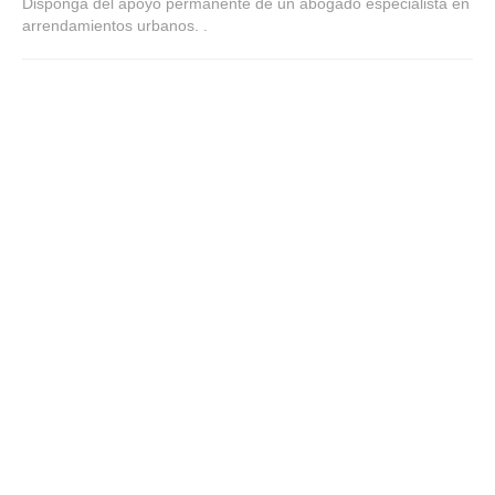
Disponga del apoyo permanente de un abogado especialista en
Mis boletines
arrendamientos urbanos. .