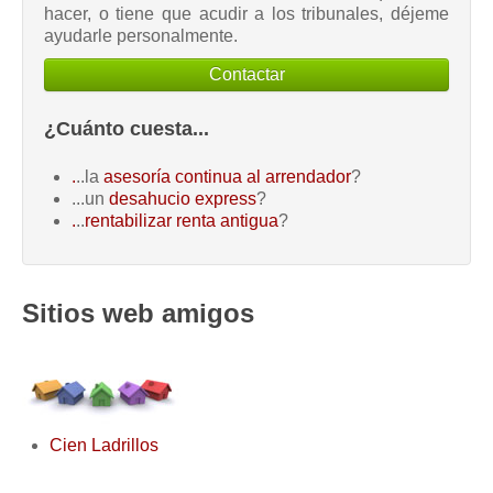
hacer, o tiene que acudir a los tribunales, déjeme
ayudarle personalmente.
Contactar
¿Cuánto cuesta...
.
..la
asesoría continua al arrendador
?
...un
desahucio express
?
.
..
rentabilizar renta antigua
?
Sitios web amigos
Cien Ladrillos