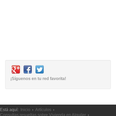
¡Síguenos en tu red favorita!
Está aquí:
Inicio
Artículos
Consultas resueltas sobre Vivienda en Alquiler