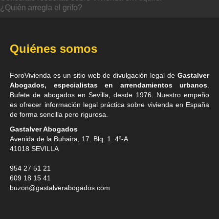
¿Quién arregla el grifo?
Quiénes somos
ForoVivienda es un sitio web de divulgación legal de
Gastalver
Abogados, especialistas en arrendamientos urbanos
.
Bufete de
abogados en Sevilla
, desde 1976. Nuestro empeño
es ofrecer información legal práctica sobre vivienda en España
de forma sencilla pero rigurosa.
Gastalver Abogados
Avenida de la Buhaira, 17. Blq. 1. 4º-A
41018
SEVILLA
954 27 51 21
609 18 15 41
buzon@gastalverabogados.com