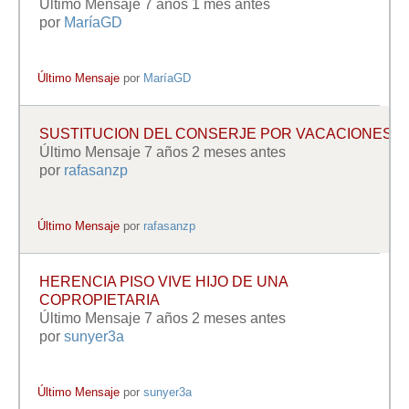
Último Mensaje 7 años 1 mes antes
por
MaríaGD
Último Mensaje
por
MaríaGD
SUSTITUCION DEL CONSERJE POR VACACIONES
Último Mensaje 7 años 2 meses antes
por
rafasanzp
Último Mensaje
por
rafasanzp
HERENCIA PISO VIVE HIJO DE UNA
COPROPIETARIA
Último Mensaje 7 años 2 meses antes
por
sunyer3a
Último Mensaje
por
sunyer3a