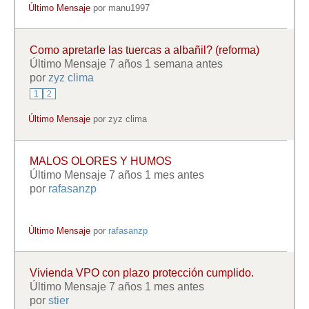
Último Mensaje
por
manu1997
Como apretarle las tuercas a albañil? (reforma)
Último Mensaje 7 años 1 semana antes
por
zyz clima
1
2
Último Mensaje
por
zyz clima
MALOS OLORES Y HUMOS
Último Mensaje 7 años 1 mes antes
por
rafasanzp
Último Mensaje
por
rafasanzp
Vivienda VPO con plazo protección cumplido.
Último Mensaje 7 años 1 mes antes
por
stier