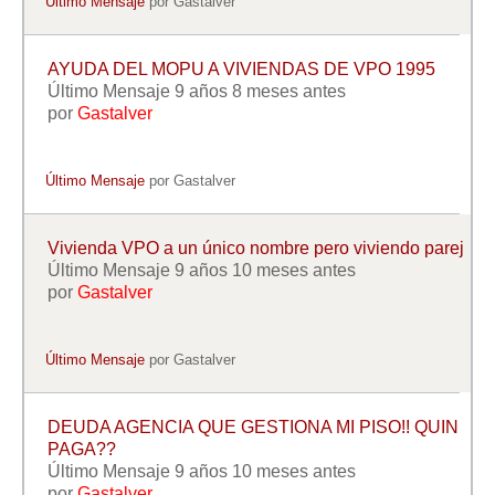
Último Mensaje
por
Gastalver
AYUDA DEL MOPU A VIVIENDAS DE VPO 1995
Último Mensaje 9 años 8 meses antes
por
Gastalver
Último Mensaje
por
Gastalver
Vivienda VPO a un único nombre pero viviendo parej
Último Mensaje 9 años 10 meses antes
por
Gastalver
Último Mensaje
por
Gastalver
DEUDA AGENCIA QUE GESTIONA MI PISO!! QUIN
PAGA??
Último Mensaje 9 años 10 meses antes
por
Gastalver