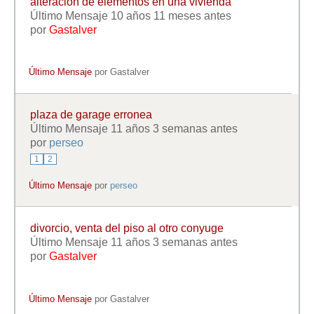
alteracion de elementos en una vivienda
Último Mensaje 10 años 11 meses antes
por
Gastalver
Último Mensaje
por
Gastalver
plaza de garage erronea
Último Mensaje 11 años 3 semanas antes
por
perseo
1
2
Último Mensaje
por
perseo
divorcio, venta del piso al otro conyuge
Último Mensaje 11 años 3 semanas antes
por
Gastalver
Último Mensaje
por
Gastalver