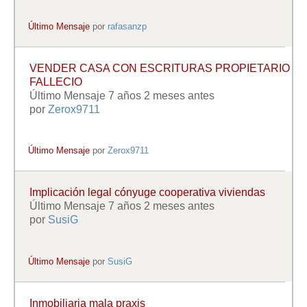
Último Mensaje
por
rafasanzp
VENDER CASA CON ESCRITURAS PROPIETARIO
FALLECIO
Último Mensaje 7 años 2 meses antes
por
Zerox9711
Último Mensaje
por
Zerox9711
Implicación legal cónyuge cooperativa viviendas
Último Mensaje 7 años 2 meses antes
por
SusiG
Último Mensaje
por
SusiG
Inmobiliaria mala praxis