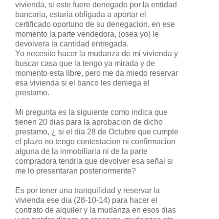
vivienda, si este fuere denegado por la entidad
Mis boletines
bancaria, estaria obligada a aportar el
certificado oportuno de su denegacion, en ese
momento la parte vendedora, (osea yo) le
devolvera la cantidad entregada.
Yo necesito hacer la mudanza de mi vivienda y
buscar casa que la tengo ya mirada y de
momento esta libre, pero me da miedo reservar
esa vivienda si el banco les deniega el
prestamo.
Mi pregunta es la siguiente como indica que
tienen 20 dias para la aprobacion de dicho
prestamo, ¿ si el dia 28 de Octubre que cumple
el plazo no tengo contestacion ni confirmacion
alguna de la inmobiliaria ni de la parte
compradora tendria que devolver esa señal si
me lo presentaran posteriormente?
Es por tener una tranquilidad y reservar la
vivienda ese dia (28-10-14) para hacer el
contrato de alquiler y la mudanza en esos dias