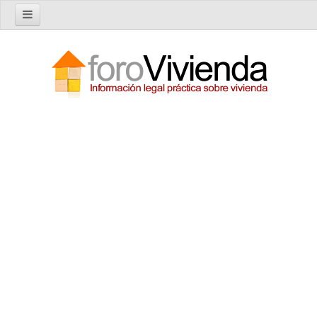
Inicio
Foro
Nuevo tema
Buscar en el foro
Categorías
Temas recientes
Reglas del Foro
Ayuda
Artículos
Artículos sobre Vivienda en Alquiler
Artículos sobre Vivienda en Propiedad
Artículos sobre la Comunidad de Propietarios