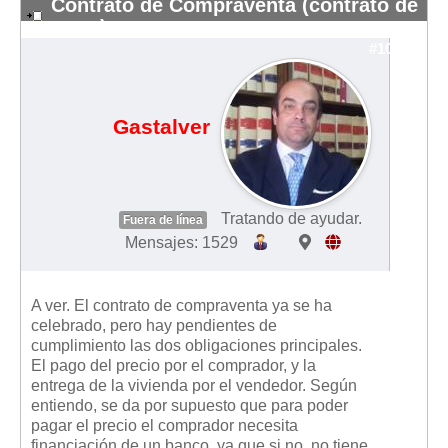
Contrato de Compraventa (contrato de
arras)
#10598
Gastalver
Tratando de ayudar.
Fuera de línea
Mensajes: 1529
A ver. El contrato de compraventa ya se ha
celebrado, pero hay pendientes de
cumplimiento las dos obligaciones principales.
El pago del precio por el comprador, y la
entrega de la vivienda por el vendedor. Según
entiendo, se da por supuesto que para poder
pagar el precio el comprador necesita
financiación de un banco, ya que si no, no tiene