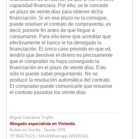
capacidad financiera. Por ello, se le concede
un plazo de veinte días para obtener dicha
financiación. Si en ese plazo no la consigue,
puede resolver el contrato de compraventa, es
decir, ponerle fin antes de que llegue a
consumarse. Para ello tiene que acreditar que
efectivamente el banco le ha denegado la
financiación. El único caso previsto en que vd.
tendría que devolver el dinero es precisamente
que el comprador no haya conseguido la
financiación en el plazo de veinte días. Esto
sólo lo puede saber preguntando. No se
produce la resolución automática del contrato.
El comprador puede comunicarle que resuelve
el contrato pasados los veinte días.
Miguel Gastalver Trujillo
Abogado especialista en Vivienda
Bufete en Sevilla · Desde 1976
Tlf.954275121 / Móvil/Whatsapp 609181541