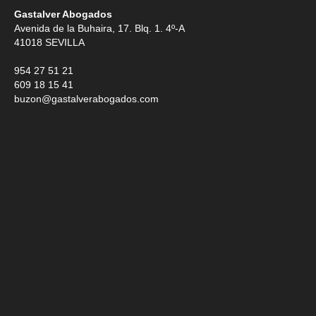
Gastalver Abogados
Avenida de la Buhaira, 17. Blq. 1. 4º-A
41018
SEVILLA
954 27 51 21
609 18 15 41
buzon@gastalverabogados.com