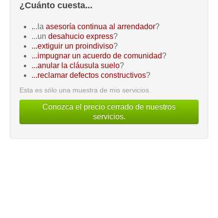
¿Cuánto cuesta...
.
..la
asesoría continua al arrendador
?
...un
desahucio express
?
...extiguir un proindiviso
?
...impugnar un acuerdo de comunidad
?
...anular la cláusula suelo
?
...reclamar defectos constructivos
?
Esta es sólo una muestra de mis servicios.
Conozca el precio cerrado de nuestros
servicios.