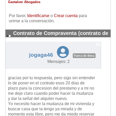
Gastalver Abogados
Por favor,
Identificarse
o
Crear cuenta
para
unirse a la conversación.
Contrato de Compraventa (contrato de
arras)
#10596
jogaga46
Fuera de línea
Mensajes: 2
gracias por tu respuesta, pero sigo sin entender
lo de poner en el contrato esos 20 dias de
plazo para la concesion del prestamo y a mi no
me deje claro cuando poder hacer la mudanza
y dar la señal del alquiler nuevo.
Yo necesito hacer la mudanza de mi vivienda y
buscar casa que la tengo ya mirada y de
momento esta libre, pero me da miedo reservar