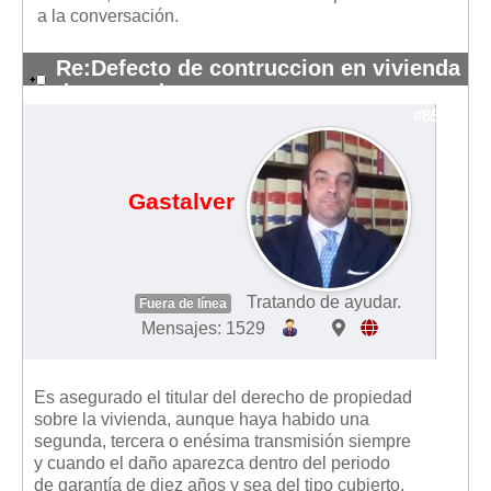
a la conversación.
Re:Defecto de contruccion en vivienda
de segunda mano
#8546
Gastalver
Tratando de ayudar.
Fuera de línea
Mensajes: 1529
Es asegurado el titular del derecho de propiedad
sobre la vivienda, aunque haya habido una
segunda, tercera o enésima transmisión siempre
y cuando el daño aparezca dentro del periodo
de garantía de diez años y sea del tipo cubierto.