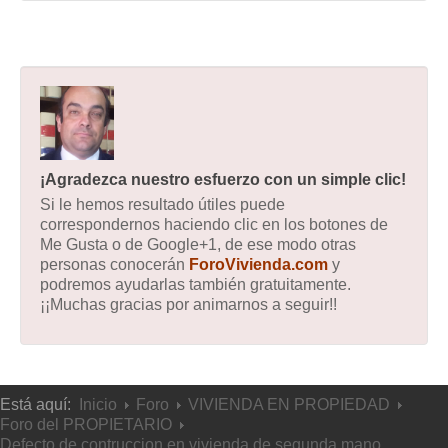
¡Agradezca nuestro esfuerzo con un simple clic!
Si le hemos resultado útiles puede
correspondernos haciendo clic en los botones de
Me Gusta o de Google+1, de ese modo otras
personas conocerán
ForoVivienda.com
y
podremos ayudarlas también gratuitamente.
¡¡Muchas gracias por animarnos a seguir!!
Está aquí:
Inicio
Foro
VIVIENDA EN PROPIEDAD
Foro del PROPIETARIO
Defecto de contruccion en vivienda de segunda mano