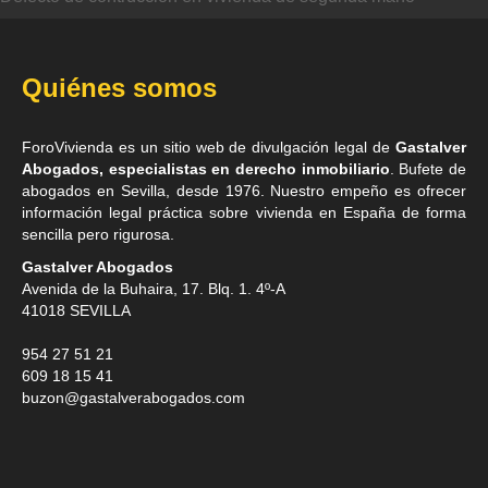
Quiénes somos
ForoVivienda es un sitio web de divulgación legal de
Gastalver
Abogados, especialistas en derecho inmobiliario
. Bufete de
abogados en Sevilla
, desde 1976. Nuestro empeño es ofrecer
información legal práctica sobre vivienda en España de forma
sencilla pero rigurosa.
Gastalver Abogados
Avenida de la Buhaira, 17. Blq. 1. 4º-A
41018
SEVILLA
954 27 51 21
609 18 15 41
buzon@gastalverabogados.com