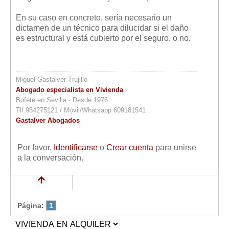
En su caso en concreto, sería necesario un
dictamen de un técnico para dilucidar si el daño
es estructural y está cubierto por el seguro, o no.
Miguel Gastalver Trujillo
Abogado especialista en Vivienda
Bufete en Sevilla · Desde 1976
Tlf.954275121 / Móvil/Whatsapp 609181541
Gastalver Abogados
Por favor,
Identificarse
o
Crear cuenta
para unirse
a la conversación.
Página:
1