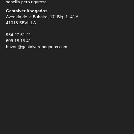
sencilla pero rigurosa.
Gastalver Abogados
Avenida de la Buhaira, 17. Blq. 1. 4º-A
41018
SEVILLA
954 27 51 21
609 18 15 41
buzon@gastalverabogados.com