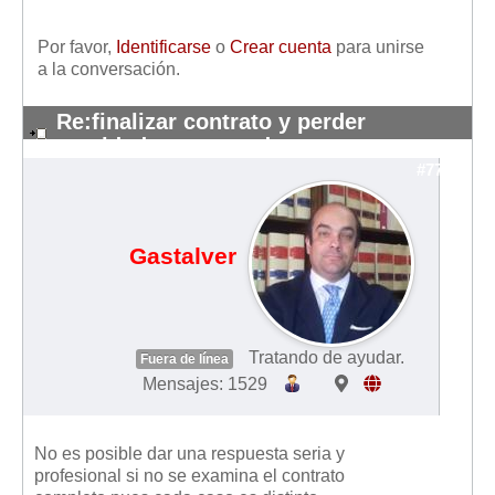
Mis boletines
Por favor,
Identificarse
o
Crear cuenta
para unirse
a la conversación.
Re:finalizar contrato y perder
cantidades entregadas
#7752
Gastalver
Tratando de ayudar.
Fuera de línea
Mensajes: 1529
No es posible dar una respuesta seria y
profesional si no se examina el contrato