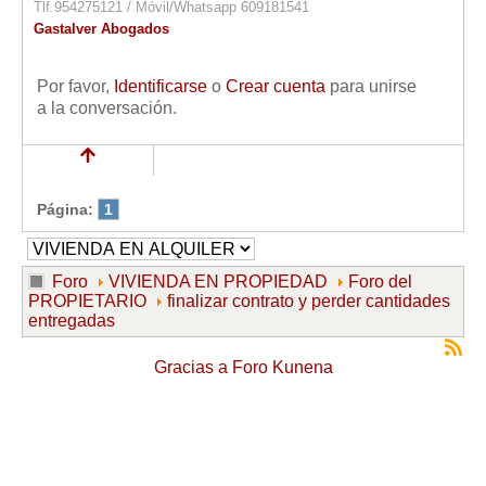
Tlf.954275121 / Móvil/Whatsapp 609181541
Gastalver Abogados
Por favor,
Identificarse
o
Crear cuenta
para unirse
a la conversación.
Página:
1
Foro
VIVIENDA EN PROPIEDAD
Foro del
PROPIETARIO
finalizar contrato y perder cantidades
entregadas
Gracias a
Foro Kunena