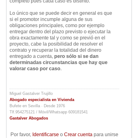
completo pues cada caso es distinto.
Lo único que se puede decir en general es que
si el promotor incumple alguna de sus
obligaciones principales, como por ejemplo
entregar dentro del plazo previsto o ejecutar la
obra exactamente tal y como se previó en el
proyecto, cabe la posibilidad de resolver el
contrato y recuperar la totalidad del dinero
entregado a cuenta,
pero sólo si se dan
determinadas circunstancias que hay que
valorar caso por caso
.
Miguel Gastalver Trujillo
Abogado especialista en Vivienda
Bufete en Sevilla · Desde 1976
Tlf.954275121 / Móvil/Whatsapp 609181541
Gastalver Abogados
Por favor,
Identificarse
o
Crear cuenta
para unirse