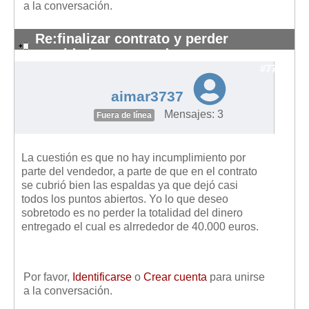
a la conversación.
Re:finalizar contrato y perder
cantidades entregadas
#7754
aimar3737
Mensajes: 3
Fuera de línea
La cuestión es que no hay incumplimiento por
parte del vendedor, a parte de que en el contrato
se cubrió bien las espaldas ya que dejó casi
todos los puntos abiertos. Yo lo que deseo
sobretodo es no perder la totalidad del dinero
entregado el cual es alrrededor de 40.000 euros.
Por favor,
Identificarse
o
Crear cuenta
para unirse
a la conversación.