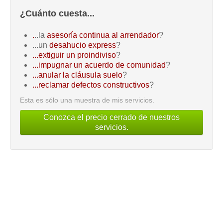
¿Cuánto cuesta...
.
..la
asesoría continua al arrendador
?
...un
desahucio express
?
...extiguir un proindiviso
?
...impugnar un acuerdo de comunidad
?
...anular la cláusula suelo
?
...reclamar defectos constructivos
?
Esta es sólo una muestra de mis servicios.
Conozca el precio cerrado de nuestros
servicios.