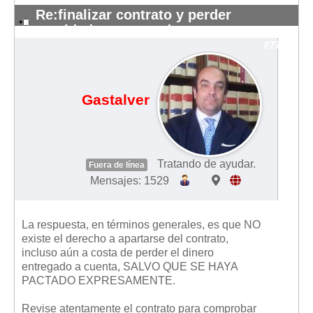
Re:finalizar contrato y perder
cantidades entregadas
#7755
Gastalver
Tratando de ayudar.
Fuera de línea
Mensajes: 1529
La respuesta, en términos generales, es que NO
existe el derecho a apartarse del contrato,
incluso aún a costa de perder el dinero
entregado a cuenta, SALVO QUE SE HAYA
PACTADO EXPRESAMENTE.
Revise atentamente el contrato para comprobar