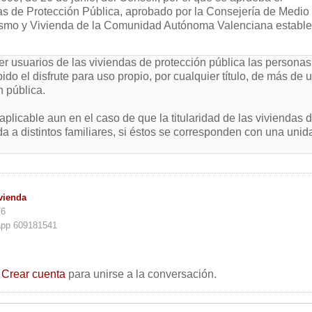
s de Protección Pública, aprobado por la Consejería de Medio
smo y Vivienda de la Comunidad Autónoma Valenciana establ
 usuarios de las viviendas de protección pública las personas
bido el disfrute para uso propio, por cualquier título, de más de 
n pública.
aplicable aun en el caso de que la titularidad de las viviendas 
a a distintos familiares, si éstos se corresponden con una unid
vienda
76
app 609181541
o
Crear cuenta
para unirse a la conversación.