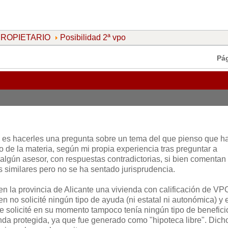
 PROPIETARIO
Posibilidad 2ª vpo
Pá
 es hacerles una pregunta sobre un tema del que pienso que h
 de la materia, según mi propia experiencia tras preguntar a
 algún asesor, con respuestas contradictorias, si bien comentan
similares pero no se ha sentado jurisprudencia.
n la provincia de Alicante una vivienda con calificación de VP
en no solicité ningún tipo de ayuda (ni estatal ni autonómica) y 
e solicité en su momento tampoco tenía ningún tipo de benefici
nda protegida, ya que fue generado como "hipoteca libre". Dich