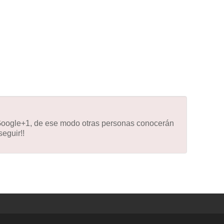
 Google+1, de ese modo otras personas conocerán
eguir!!