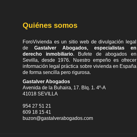
Quiénes somos
ForoVivienda es un sitio web de divulgación legal
de
Gastalver Abogados, especialistas en
derecho inmobiliario
. Bufete de
abogados en
Sevilla
, desde 1976. Nuestro empeño es ofrecer
información legal práctica sobre vivienda en España
de forma sencilla pero rigurosa.
Gastalver Abogados
Avenida de la Buhaira, 17. Blq. 1. 4º-A
41018
SEVILLA
954 27 51 21
609 18 15 41
buzon@gastalverabogados.com