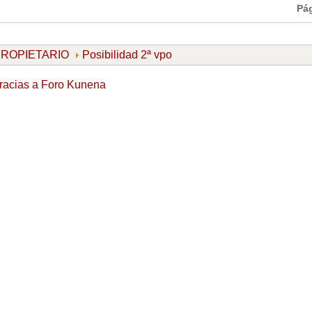
Pá
 PROPIETARIO
Posibilidad 2ª vpo
racias a
Foro Kunena