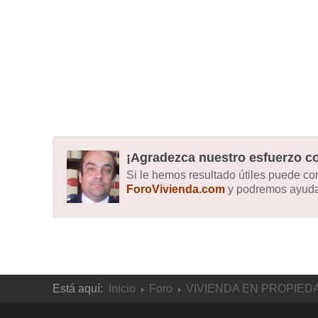
¡Agradezca nuestro esfuerzo co
Si le hemos resultado útiles puede c
ForoVivienda.com
y podremos ayudar
Está aquí:
Inicio
Foro
VIVIENDA EN PROPIED