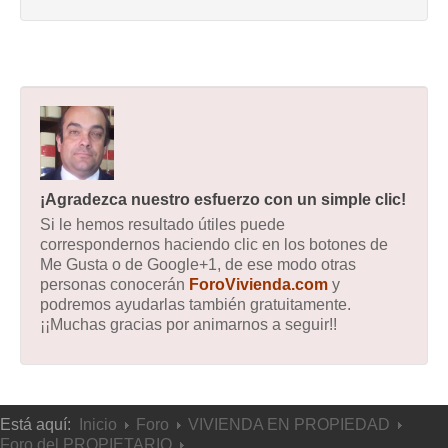
¡Agradezca nuestro esfuerzo con un simple clic!
Si le hemos resultado útiles puede
correspondernos haciendo clic en los botones de
Me Gusta o de Google+1, de ese modo otras
personas conocerán
ForoVivienda.com
y
podremos ayudarlas también gratuitamente.
¡¡Muchas gracias por animarnos a seguir!!
Está aquí:
Inicio
Foro
VIVIENDA EN PROPIEDAD
Foro del PROPIETARIO