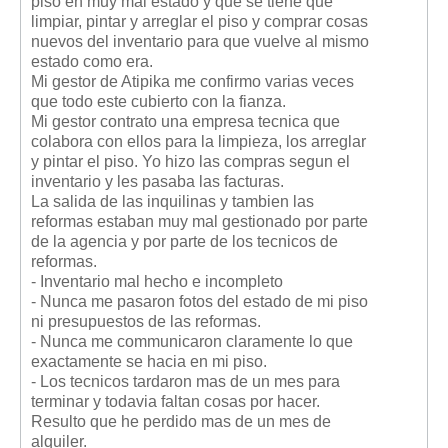
piso en muy mal estado y que se tiene que
limpiar, pintar y arreglar el piso y comprar cosas
nuevos del inventario para que vuelve al mismo
estado como era.
Mi gestor de Atipika me confirmo varias veces
que todo este cubierto con la fianza.
Mi gestor contrato una empresa tecnica que
colabora con ellos para la limpieza, los arreglar
y pintar el piso. Yo hizo las compras segun el
inventario y les pasaba las facturas.
La salida de las inquilinas y tambien las
reformas estaban muy mal gestionado por parte
de la agencia y por parte de los tecnicos de
reformas.
- Inventario mal hecho e incompleto
- Nunca me pasaron fotos del estado de mi piso
ni presupuestos de las reformas.
- Nunca me communicaron claramente lo que
exactamente se hacia en mi piso.
- Los tecnicos tardaron mas de un mes para
terminar y todavia faltan cosas por hacer.
Resulto que he perdido mas de un mes de
alquiler.