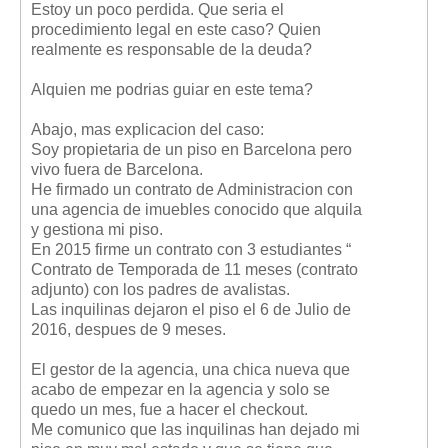
Estoy un poco perdida. Que seria el
Mis boletines
procedimiento legal en este caso? Quien
realmente es responsable de la deuda?
Alquien me podrias guiar en este tema?
Abajo, mas explicacion del caso:
Soy propietaria de un piso en Barcelona pero
vivo fuera de Barcelona.
He firmado un contrato de Administracion con
una agencia de imuebles conocido que alquila
y gestiona mi piso.
En 2015 firme un contrato con 3 estudiantes “
Contrato de Temporada de 11 meses (contrato
adjunto) con los padres de avalistas.
Las inquilinas dejaron el piso el 6 de Julio de
2016, despues de 9 meses.
El gestor de la agencia, una chica nueva que
acabo de empezar en la agencia y solo se
quedo un mes, fue a hacer el checkout.
Me comunico que las inquilinas han dejado mi