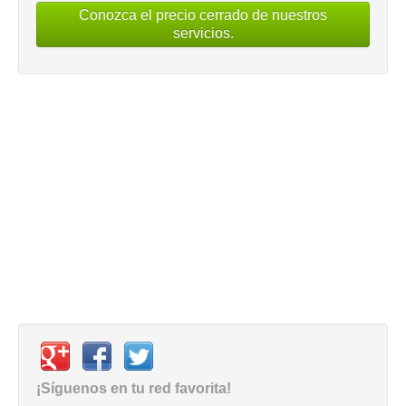
Conozca el precio cerrado de nuestros
servicios.
¡Síguenos en tu red favorita!