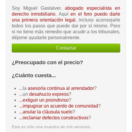
Soy Miguel Gastalver,
abogado especialista en
derecho inmobiliario
. Aquí
en el foro puedo darle
una primera orientación legal
, incluso aconsejarle
todos los pasos que puede dar por sí mismo. Pero
si no tiene más remedio que acudir a los tribunales,
déjeme ayudarle personalmente.
Contactar
¿Preocupado con el precio?
¿Cuánto cuesta...
.
..la
asesoría continua al arrendador
?
...un
desahucio express
?
...extiguir un proindiviso
?
...impugnar un acuerdo de comunidad
?
...anular la cláusula suelo
?
...reclamar defectos constructivos
?
Esta es sólo una muestra de mis servicios.