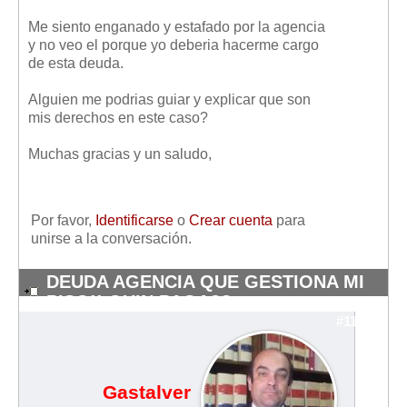
Me siento enganado y estafado por la agencia
y no veo el porque yo deberia hacerme cargo
de esta deuda.
Alguien me podrias guiar y explicar que son
mis derechos en este caso?
Muchas gracias y un saludo,
Por favor,
Identificarse
o
Crear cuenta
para
unirse a la conversación.
DEUDA AGENCIA QUE GESTIONA MI
PISO!! QUIN PAGA??
#11343
Gastalver