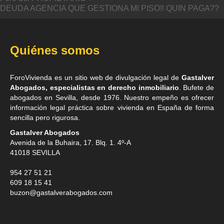
DEUDA AGENCIA QUE GESTIONA MI PISO!! QUIN PAGA??
Quiénes somos
ForoVivienda es un sitio web de divulgación legal de
Gastalver
Abogados, especialistas en derecho inmobiliario
. Bufete de
abogados en Sevilla
, desde 1976. Nuestro empeño es ofrecer
información legal práctica sobre vivienda en España de forma
sencilla pero rigurosa.
Gastalver Abogados
Avenida de la Buhaira, 17. Blq. 1. 4º-A
41018
SEVILLA
954 27 51 21
609 18 15 41
buzon@gastalverabogados.com