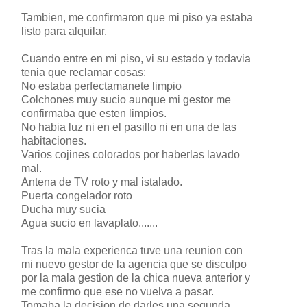
Tambien, me confirmaron que mi piso ya estaba
listo para alquilar.
Cuando entre en mi piso, vi su estado y todavia
tenia que reclamar cosas:
No estaba perfectamanete limpio
Colchones muy sucio aunque mi gestor me
confirmaba que esten limpios.
No habia luz ni en el pasillo ni en una de las
habitaciones.
Varios cojines colorados por haberlas lavado
mal.
Antena de TV roto y mal istalado.
Puerta congelador roto
Ducha muy sucia
Agua sucio en lavaplato.......
Tras la mala experienca tuve una reunion con
mi nuevo gestor de la agencia que se disculpo
por la mala gestion de la chica nueva anterior y
me confirmo que ese no vuelva a pasar.
Tomaba la decision de darles una segunda