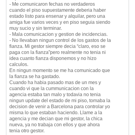
- Me comunicaron fechas no verdaderos
cuando el piso supuestamente deberia haber
estado listo para ensenar y alquilar, pero una
amiga fue varios veces y en piso seguia siendo
muy sucio y sin terminar.
- Mala comunicacion y gestion de incidencias.
- No llevaban ningun control de los gastos de la
fianza. Mi gestor siempre decia “claro, eso se
paga con la fianza”pero realmente no tenia ni
idea cuanto fianza disponemos y no hizo
calculos.
En ningun momento se me ha comunicado que
la fianza se ha gastado.
Cuando ha habia pasado mas de un mes y
cuando vi que la cummunicacion con la
agencia estaba tan malo y todavia no tenia
ningun update del estado de mi piso, tomaba la
decision de venir a Barcelona para controlar yo
misma lo que estaban haciendo. Llame a la
agencia y me decian que mi gestor, la chica
nueva, ya no trabaja con ellos y que ahora
tenia otro gestor.