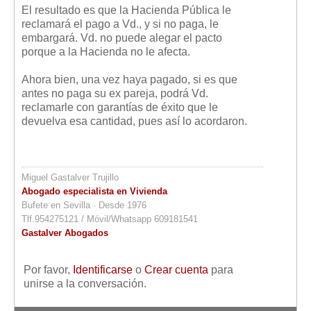
El resultado es que la Hacienda Pública le
reclamará el pago a Vd., y si no paga, le
embargará. Vd. no puede alegar el pacto
porque a la Hacienda no le afecta.
Ahora bien, una vez haya pagado, si es que
antes no paga su ex pareja, podrá Vd.
reclamarle con garantías de éxito que le
devuelva esa cantidad, pues así lo acordaron.
Miguel Gastalver Trujillo
Abogado especialista en Vivienda
Bufete en Sevilla · Desde 1976
Tlf.954275121 / Móvil/Whatsapp 609181541
Gastalver Abogados
Por favor,
Identificarse
o
Crear cuenta
para
unirse a la conversación.