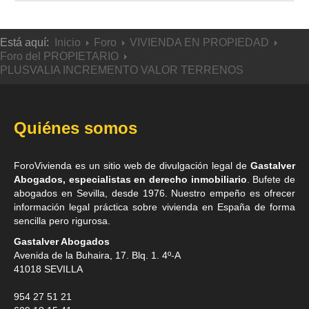
Está aquí:
Inicio
Foro
VIVIENDA EN PROPIEDAD
Foro del PROPIETARIO
PLUSVALIA INCREMENTO VALOR TERRENOS
Quiénes somos
ForoVivienda es un sitio web de divulgación legal de
Gastalver
Abogados, especialistas en derecho inmobiliario
. Bufete de
abogados en Sevilla
, desde 1976. Nuestro empeño es ofrecer
información legal práctica sobre vivienda en España de forma
sencilla pero rigurosa.
Gastalver Abogados
Avenida de la Buhaira, 17. Blq. 1. 4º-A
41018
SEVILLA
954 27 51 21