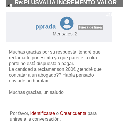
Re:PLUSVALIA INCREMENTO VALOR
TERRENOS
#10531
pprada
Fuera de línea
Mensajes: 2
Muchas gracias por su respuesta, tendré que
reclamarlo por escrito ya que parece la otra
parte no está dispuesta a pagar.
La cantidad a reclamar son 200€ ¿tendré que
contratar a un abogado?? Había pensado
enviarle un burofax
Muchas gracias, un saludo
Por favor,
Identificarse
o
Crear cuenta
para
unirse a la conversación.