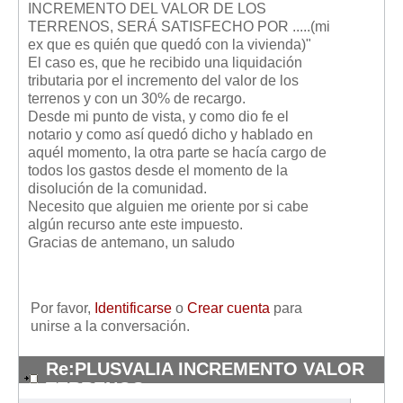
INCREMENTO DEL VALOR DE LOS
Mis boletines
TERRENOS, SERÁ SATISFECHO POR .....(mi
ex que es quién que quedó con la vivienda)"
El caso es, que he recibido una liquidación
tributaria por el incremento del valor de los
terrenos y con un 30% de recargo.
Desde mi punto de vista, y como dio fe el
notario y como así quedó dicho y hablado en
aquél momento, la otra parte se hacía cargo de
todos los gastos desde el momento de la
disolución de la comunidad.
Necesito que alguien me oriente por si cabe
algún recurso ante este impuesto.
Gracias de antemano, un saludo
Por favor,
Identificarse
o
Crear cuenta
para
unirse a la conversación.
Re:PLUSVALIA INCREMENTO VALOR
TERRENOS