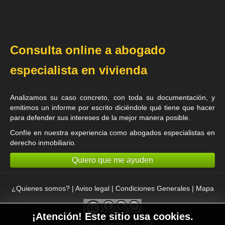
Consulta online a abogado
especialista en vivienda
Analizamos su caso concreto, con toda su documentación, y
emitimos un informe por escrito diciéndole qué tiene que hacer
para defender sus intereses de la mejor manera posible.
Confíe en nuestra experiencia como
abogados especialistas en
derecho inmobiliario
.
Quiero que me ayuden
¿Quienes somos?
|
Aviso legal
|
Condiciones Generales
|
Mapa
¡Atención! Este sitio usa cookies.
©
Miguel Gastalver Trujillo