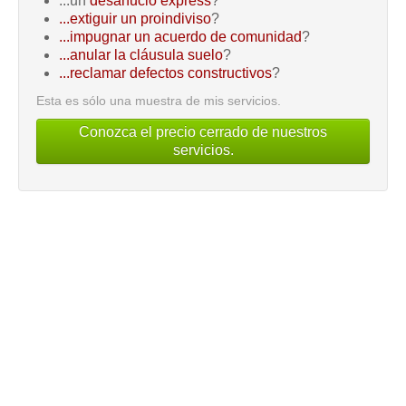
...un
desahucio express
?
...extiguir un proindiviso
?
...impugnar un acuerdo de comunidad
?
...anular la cláusula suelo
?
...reclamar defectos constructivos
?
Esta es sólo una muestra de mis servicios.
Conozca el precio cerrado de nuestros
servicios.