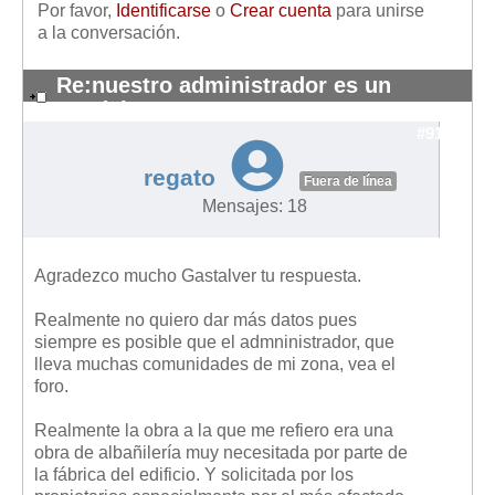
Por favor,
Identificarse
o
Crear cuenta
para unirse
a la conversación.
Re:nuestro administrador es un
pendejo
#9126
regato
Fuera de línea
Mensajes: 18
Agradezco mucho Gastalver tu respuesta.
Realmente no quiero dar más datos pues
siempre es posible que el admninistrador, que
lleva muchas comunidades de mi zona, vea el
foro.
Realmente la obra a la que me refiero era una
obra de albañilería muy necesitada por parte de
la fábrica del edificio. Y solicitada por los