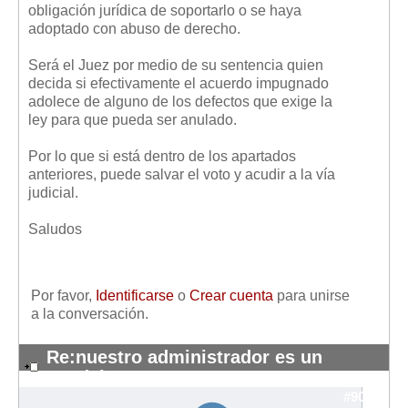
obligación jurídica de soportarlo o se haya
adoptado con abuso de derecho.
Será el Juez por medio de su sentencia quien
decida si efectivamente el acuerdo impugnado
adolece de alguno de los defectos que exige la
ley para que pueda ser anulado.
Por lo que si está dentro de los apartados
anteriores, puede salvar el voto y acudir a la vía
judicial.
Saludos
Por favor,
Identificarse
o
Crear cuenta
para unirse
a la conversación.
Re:nuestro administrador es un
pendejo
#9097