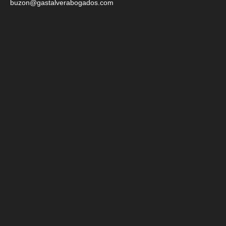
buzon@gastalverabogados.com