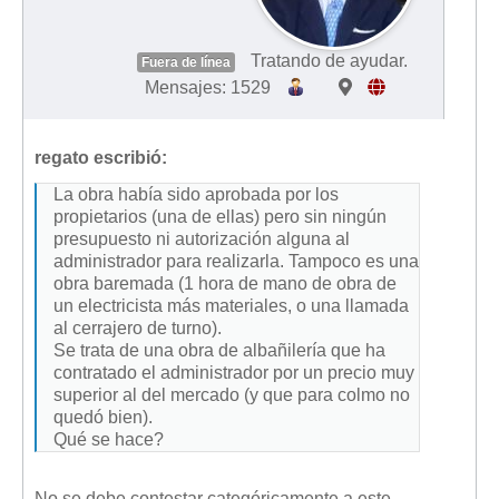
Tratando de ayudar.
Fuera de línea
Mensajes: 1529
regato escribió:
La obra había sido aprobada por los
propietarios (una de ellas) pero sin ningún
presupuesto ni autorización alguna al
administrador para realizarla. Tampoco es una
obra baremada (1 hora de mano de obra de
un electricista más materiales, o una llamada
al cerrajero de turno).
Se trata de una obra de albañilería que ha
contratado el administrador por un precio muy
superior al del mercado (y que para colmo no
quedó bien).
Qué se hace?
No se debe contestar categóricamente a este