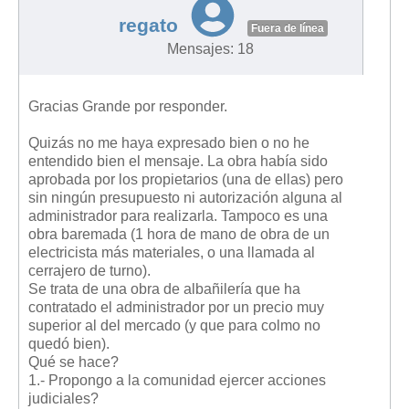
regato
Fuera de línea
Mensajes: 18
Gracias Grande por responder.
Quizás no me haya expresado bien o no he
entendido bien el mensaje. La obra había sido
aprobada por los propietarios (una de ellas) pero
sin ningún presupuesto ni autorización alguna al
administrador para realizarla. Tampoco es una
obra baremada (1 hora de mano de obra de un
electricista más materiales, o una llamada al
cerrajero de turno).
Se trata de una obra de albañilería que ha
contratado el administrador por un precio muy
superior al del mercado (y que para colmo no
quedó bien).
Qué se hace?
1.- Propongo a la comunidad ejercer acciones
judiciales?