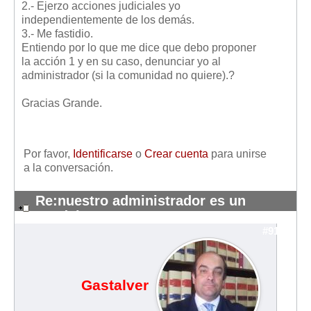
2.- Ejerzo acciones judiciales yo
independientemente de los demás.
3.- Me fastidio.
Entiendo por lo que me dice que debo proponer
la acción 1 y en su caso, denunciar yo al
administrador (si la comunidad no quiere).?
Gracias Grande.
Por favor,
Identificarse
o
Crear cuenta
para unirse
a la conversación.
Re:nuestro administrador es un
pendejo
#9110
Gastalver