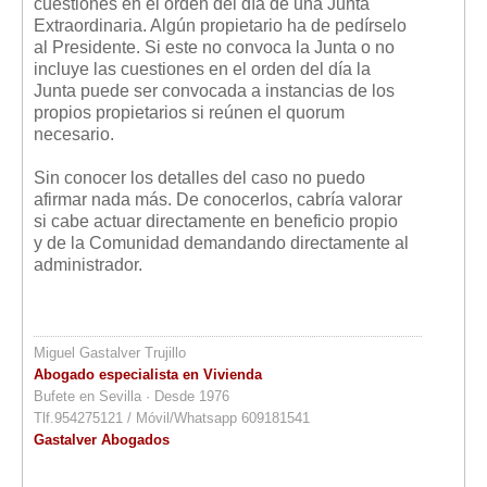
cuestiones en el orden del día de una Junta
Extraordinaria. Algún propietario ha de pedírselo
al Presidente. Si este no convoca la Junta o no
incluye las cuestiones en el orden del día la
Junta puede ser convocada a instancias de los
propios propietarios si reúnen el quorum
necesario.
Sin conocer los detalles del caso no puedo
afirmar nada más. De conocerlos, cabría valorar
si cabe actuar directamente en beneficio propio
y de la Comunidad demandando directamente al
administrador.
Miguel Gastalver Trujillo
Abogado especialista en Vivienda
Bufete en Sevilla · Desde 1976
Tlf.954275121 / Móvil/Whatsapp 609181541
Gastalver Abogados