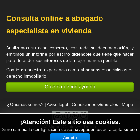
Consulta online a abogado
especialista en vivienda
Analizamos su caso concreto, con toda su documentación, y
emitimos un informe por escrito diciéndole qué tiene que hacer
para defender sus intereses de la mejor manera posible.
Confíe en nuestra experiencia como
abogados especialistas en
derecho inmobiliario
.
Quiero que me ayuden
¿Quienes somos?
|
Aviso legal
|
Condiciones Generales
|
Mapa
¡Atención! Este sitio usa cookies.
©
Miguel Gastalver Trujillo
Si no cambia la configuración de su navegador, usted acepta su uso.
Acepto