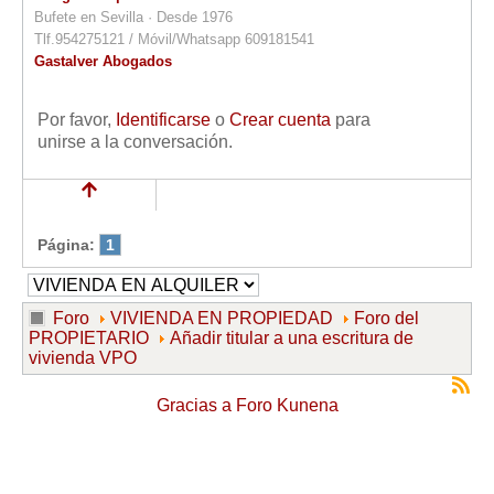
Bufete en Sevilla · Desde 1976
Tlf.954275121 / Móvil/Whatsapp 609181541
Gastalver Abogados
Por favor,
Identificarse
o
Crear cuenta
para
unirse a la conversación.
Página:
1
Foro
VIVIENDA EN PROPIEDAD
Foro del
PROPIETARIO
Añadir titular a una escritura de
vivienda VPO
Gracias a
Foro Kunena