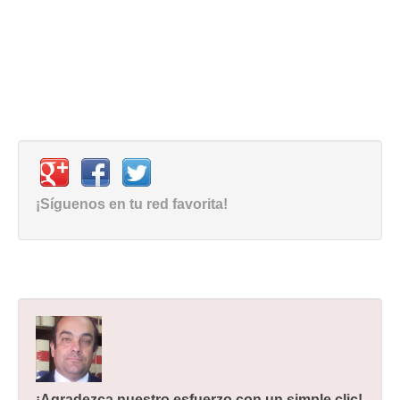
¡Síguenos en tu red favorita!
¡Agradezca nuestro esfuerzo con un simple clic!