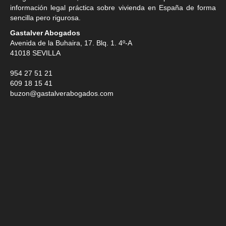
información legal práctica sobre vivienda en España de forma
sencilla pero rigurosa.
Gastalver Abogados
Avenida de la Buhaira, 17. Blq. 1. 4º-A
41018
SEVILLA
954 27 51 21
609 18 15 41
buzon@gastalverabogados.com