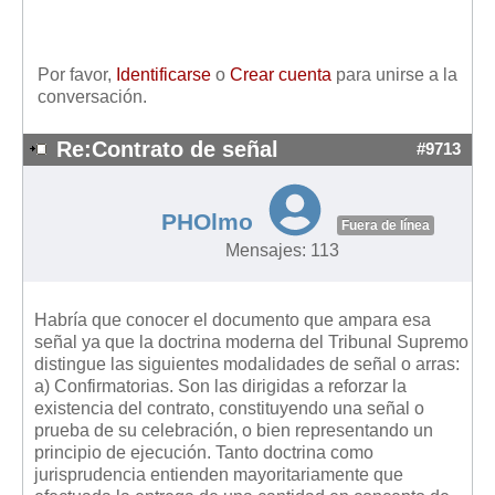
Mis boletines
Por favor,
Identificarse
o
Crear cuenta
para unirse a la
conversación.
Re:Contrato de señal
#9713
PHOlmo
Fuera de línea
Mensajes: 113
Habría que conocer el documento que ampara esa
señal ya que la doctrina moderna del Tribunal Supremo
distingue las siguientes modalidades de señal o arras:
a) Confirmatorias. Son las dirigidas a reforzar la
existencia del contrato, constituyendo una señal o
prueba de su celebración, o bien representando un
principio de ejecución. Tanto doctrina como
jurisprudencia entienden mayoritariamente que