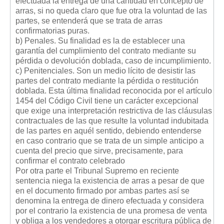
efectuada la entrega de una cantidad en concepto de
arras, si no queda claro que fue otra la voluntad de las
partes, se entenderá que se trata de arras
confirmatorias puras.
b) Penales. Su finalidad es la de establecer una
garantía del cumplimiento del contrato mediante su
pérdida o devolución doblada, caso de incumplimiento.
c) Penitenciales. Son un medio lícito de desistir las
partes del contrato mediante la pérdida o restitución
doblada. Esta última finalidad reconocida por el artículo
1454 del Código Civil tiene un carácter excepcional
que exige una interpretación restrictiva de las cláusulas
contractuales de las que resulte la voluntad indubitada
de las partes en aquél sentido, debiendo entenderse
en caso contrario que se trata de un simple anticipo a
cuenta del precio que sirve, precisamente, para
confirmar el contrato celebrado
Por otra parte el Tribunal Supremo en reciente
sentencia niega la existencia de arras a pesar de que
en el documento firmado por ambas partes así se
denomina la entrega de dinero efectuada y considera
por el contrario la existencia de una promesa de venta
y obliga a los vendedores a otorgar escritura pública de