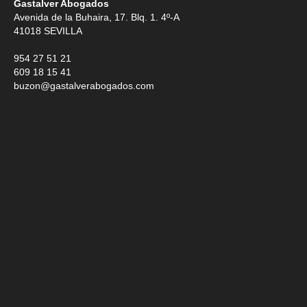
Gastalver Abogados
Avenida de la Buhaira, 17. Blq. 1. 4º-A
41018
SEVILLA
954 27 51 21
609 18 15 41
buzon@gastalverabogados.com