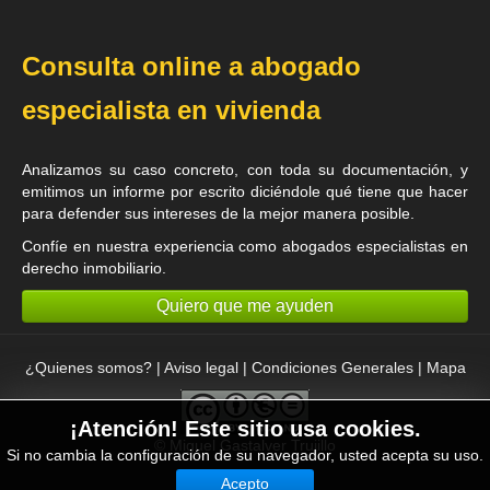
Consulta online a abogado
especialista en vivienda
Analizamos su caso concreto, con toda su documentación, y
emitimos un informe por escrito diciéndole qué tiene que hacer
para defender sus intereses de la mejor manera posible.
Confíe en nuestra experiencia como
abogados especialistas en
derecho inmobiliario
.
Quiero que me ayuden
¿Quienes somos?
|
Aviso legal
|
Condiciones Generales
|
Mapa
¡Atención! Este sitio usa cookies.
©
Miguel Gastalver Trujillo
Si no cambia la configuración de su navegador, usted acepta su uso.
Acepto