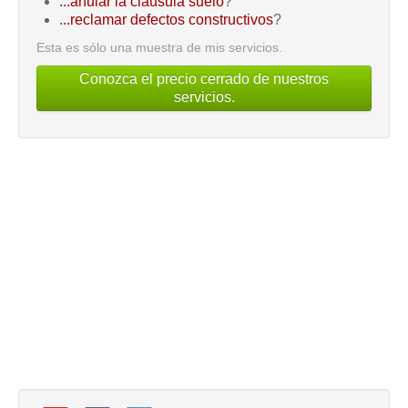
...anular la cláusula suelo
?
...reclamar defectos constructivos
?
Esta es sólo una muestra de mis servicios.
Conozca el precio cerrado de nuestros
servicios.