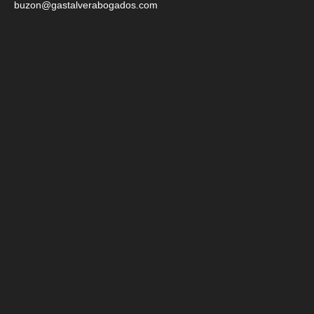
buzon@gastalverabogados.com