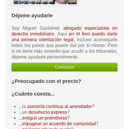
Déjeme ayudarle
Soy Miguel Gastalver,
abogado especialista en
derecho inmobiliario
. Aquí
en el foro puedo darle
una primera orientación legal
, incluso aconsejarle
todos los pasos que puede dar por sí mismo. Pero
si no tiene más remedio que acudir a los tribunales,
déjeme ayudarle personalmente.
Contactar
¿Preocupado con el precio?
¿Cuánto cuesta...
.
..la
asesoría continua al arrendador
?
...un
desahucio express
?
...extiguir un proindiviso
?
...impugnar un acuerdo de comunidad
?