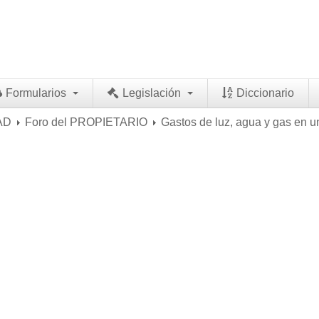
Formularios
Legislación
Diccionario
AD
Foro del PROPIETARIO
Gastos de luz, agua y gas en u