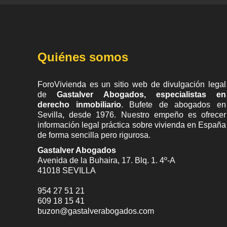
Quiénes somos
ForoVivienda es un sitio web de divulgación legal
de
Gastalver Abogados, especialistas en
derecho inmobiliario
. Bufete de
abogados en
Sevilla
, desde 1976. Nuestro empeño es ofrecer
información legal práctica sobre vivienda en España
de forma sencilla pero rigurosa.
Gastalver Abogados
Avenida de la Buhaira, 17. Blq. 1. 4º-A
41018
SEVILLA
954 27 51 21
609 18 15 41
buzon@gastalverabogados.com