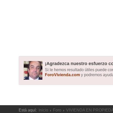
¡Agradezca nuestro esfuerzo co
Si le hemos resultado útiles puede c
ForoVivienda.com
y podremos ayudar
Está aquí:
Inicio
Foro
VIVIENDA EN PROPIED