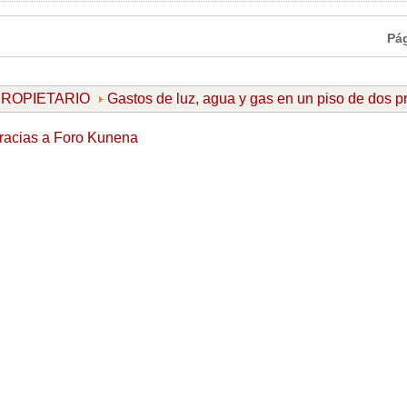
Pá
 PROPIETARIO
Gastos de luz, agua y gas en un piso de dos p
racias a
Foro Kunena