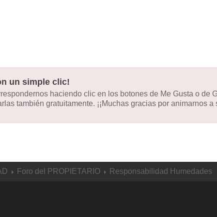
n un simple clic!
orrespondernos haciendo clic en los botones de Me Gusta o de
las también gratuitamente. ¡¡Muchas gracias por animarnos a s
AD
Foro del PROPIETARIO
Responsabilidad Humedades