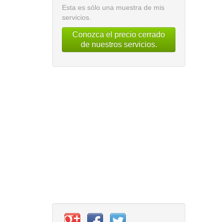
Esta es sólo una muestra de mis
servicios.
Conozca el precio cerrado
de nuestros servicios.