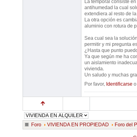
La temporal consiste en 
antihumedad la cual sol
extendiera al resto de 
La otra opción es cambi
aluminio con rotura de p
Sea cual sea la soluci
permitir y mi pregunta es
¿Hasta que punto puedo 
Ya que según me ha com
un aislamiento inadecua
vivienda.
Un saludo y muchas gra
Por favor,
Identificarse
Foro
VIVIENDA EN PROPIEDAD
Foro del