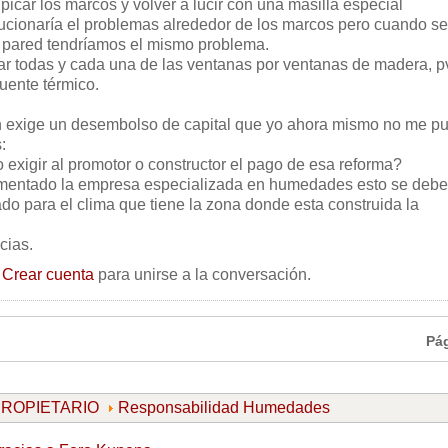
picar los marcos y volver a lucir con una masilla especial
ucionaría el problemas alrededor de los marcos pero cuando se
la pared tendríamos el mismo problema.
ar todas y cada una de las ventanas por ventanas de madera, p
uente térmico.
ón exige un desembolso de capital que yo ahora mismo no me p
:
exigir al promotor o constructor el pago de esa reforma?
entado la empresa especializada en humedades esto se debe
do para el clima que tiene la zona donde esta construida la
cias.
o
Crear cuenta
para unirse a la conversación.
Pá
 PROPIETARIO
Responsabilidad Humedades