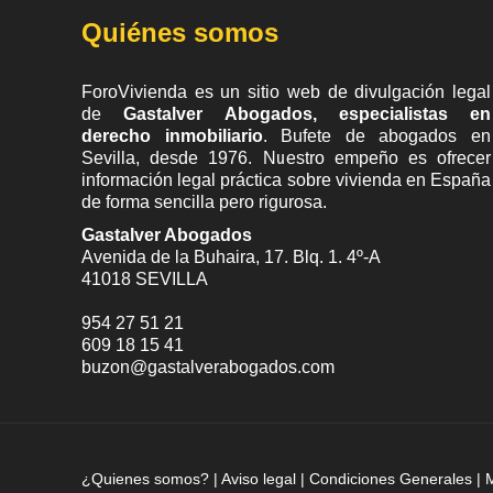
Quiénes somos
ForoVivienda es un sitio web de divulgación legal
de
Gastalver Abogados, especialistas en
derecho inmobiliario
. Bufete de
abogados en
Sevilla
, desde 1976. Nuestro empeño es ofrecer
información legal práctica sobre vivienda en España
de forma sencilla pero rigurosa.
Gastalver Abogados
Avenida de la Buhaira, 17. Blq. 1. 4º-A
41018
SEVILLA
954 27 51 21
609 18 15 41
buzon@gastalverabogados.com
¿Quienes somos?
|
Aviso legal
|
Condiciones Generales
|