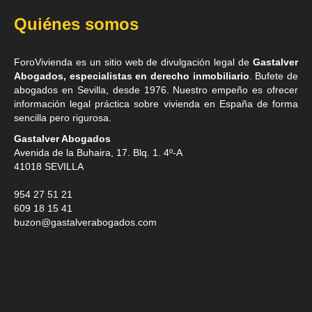
Quiénes somos
ForoVivienda es un sitio web de divulgación legal de
Gastalver
Abogados, especialistas en derecho inmobiliario
. Bufete de
abogados en Sevilla
, desde 1976. Nuestro empeño es ofrecer
información legal práctica sobre vivienda en España de forma
sencilla pero rigurosa.
Gastalver Abogados
Avenida de la Buhaira, 17. Blq. 1. 4º-A
41018
SEVILLA
954 27 51 21
609 18 15 41
buzon@gastalverabogados.com