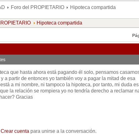
AD
Foro del PROPIETARIO
Hipoteca compartida
 PROPIETARIO
Hipoteca compartida
Pá
tes
oteca que hasta ahora está pagando él solo, pensamos casarno
y a partir de entonces yo también voy a pagar la mitad de esa
o está a mi nombre, ni tampoco la hipoteca, por tanto, mi duda es
 que la relación se rompiera yo no tendría derecho a reclamar 
 hacer? Gracias
o
Crear cuenta
para unirse a la conversación.