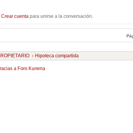
o
Crear cuenta
para unirse a la conversación.
Pá
 PROPIETARIO
Hipoteca compartida
racias a
Foro Kunena