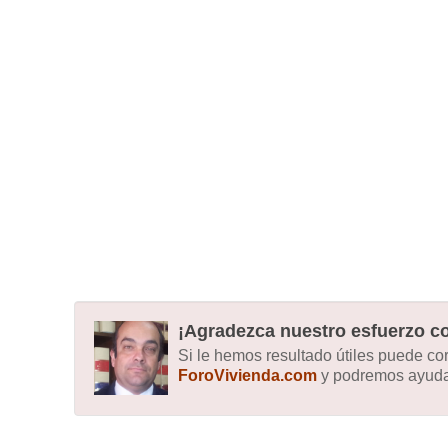
¡Agradezca nuestro esfuerzo co
Si le hemos resultado útiles puede c
ForoVivienda.com
y podremos ayudar