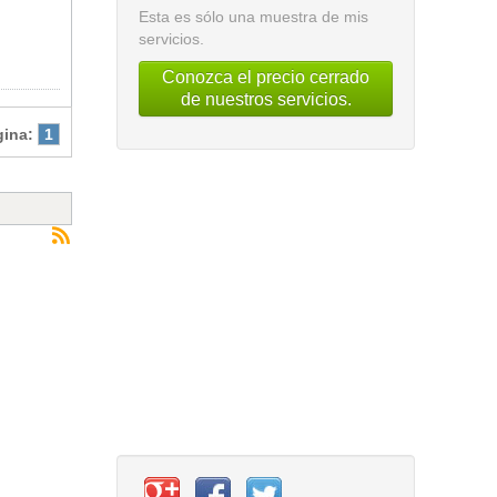
Esta es sólo una muestra de mis
servicios.
Conozca el precio cerrado
de nuestros servicios.
gina:
1