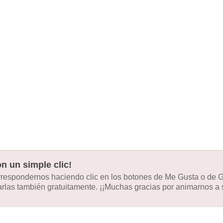
n un simple clic!
orrespondernos haciendo clic en los botones de Me Gusta o de
las también gratuitamente. ¡¡Muchas gracias por animarnos a s