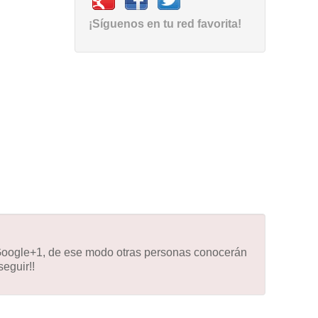
¡Síguenos en tu red favorita!
 Google+1, de ese modo otras personas conocerán
eguir!!