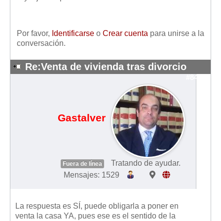
Mis boletines
Por favor,
Identificarse
o
Crear cuenta
para unirse a la
conversación.
Re:Venta de vivienda tras divorcio
#8467
Gastalver
Tratando de ayudar.
Fuera de línea
Mensajes: 1529
La respuesta es SÍ, puede obligarla a poner en
venta la casa YA, pues ese es el sentido de la