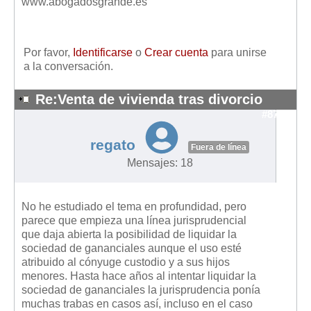
www.abogadosgrande.es
Por favor,
Identificarse
o
Crear cuenta
para unirse
a la conversación.
Re:Venta de vivienda tras divorcio
#8750
regato
Fuera de línea
Mensajes: 18
No he estudiado el tema en profundidad, pero
parece que empieza una línea jurisprudencial
que daja abierta la posibilidad de liquidar la
sociedad de gananciales aunque el uso esté
atribuido al cónyuge custodio y a sus hijos
menores. Hasta hace años al intentar liquidar la
sociedad de gananciales la jurisprudencia ponía
muchas trabas en casos así, incluso en el caso