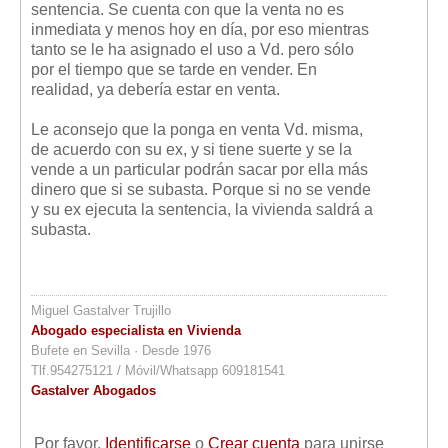
sentencia. Se cuenta con que la venta no es
inmediata y menos hoy en día, por eso mientras
tanto se le ha asignado el uso a Vd. pero sólo
por el tiempo que se tarde en vender. En
realidad, ya debería estar en venta.
Le aconsejo que la ponga en venta Vd. misma,
de acuerdo con su ex, y si tiene suerte y se la
vende a un particular podrán sacar por ella más
dinero que si se subasta. Porque si no se vende
y su ex ejecuta la sentencia, la vivienda saldrá a
subasta.
Miguel Gastalver Trujillo
Abogado especialista en Vivienda
Bufete en Sevilla · Desde 1976
Tlf.954275121 / Móvil/Whatsapp 609181541
Gastalver Abogados
Por favor,
Identificarse
o
Crear cuenta
para unirse