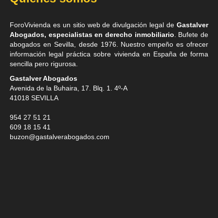
ForoVivienda es un sitio web de divulgación legal de
Gastalver
Abogados, especialistas en derecho inmobiliario
. Bufete de
abogados en Sevilla
, desde 1976. Nuestro empeño es ofrecer
información legal práctica sobre vivienda en España de forma
sencilla pero rigurosa.
Gastalver Abogados
Avenida de la Buhaira, 17. Blq. 1. 4º-A
41018
SEVILLA
954 27 51 21
609 18 15 41
buzon@gastalverabogados.com