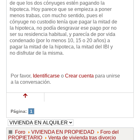
de que los dos cónyuges estén pagando la
hipoteca. Hoy parece que se empieza a poner
menos trabas, con mucho sentido, pues el
cónyuge no custodio tenía que pagar la mitad de
la hipoteca, no podía desgravar ese pago por no
ser su residencia habitual, y parecía de por vida
condenado (por lo menos 10, 15 o 20 años) a
pagar la mitad de la hipoteca, la mitad del IBI y
no disfrutar de la misma.
Por favor,
Identificarse
o
Crear cuenta
para unirse
a la conversación.
Página:
1
Foro
VIVIENDA EN PROPIEDAD
Foro del
PROPIETARIO
Venta de vivienda tras divorcio