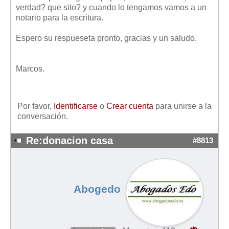
Mis boletines
verdad? que sito? y cuando lo tengamos vamos a un
notario para la escritura.
Espero su respueseta pronto, gracias y un saludo.
Marcos.
Por favor,
Identificarse
o
Crear cuenta
para unirse a la
conversación.
Re:donacion casa
#8813
Abogedo