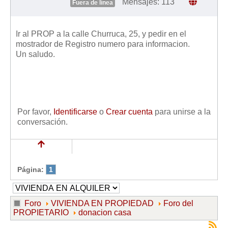
Mensajes: 113
Fuera de línea
Ir al PROP a la calle Churruca, 25, y pedir en el
mostrador de Registro numero para informacion.
Un saludo.
Por favor,
Identificarse
o
Crear cuenta
para unirse a la
conversación.
Página:
1
Foro
VIVIENDA EN PROPIEDAD
Foro del
PROPIETARIO
donacion casa