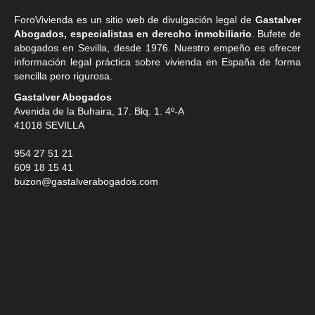
ForoVivienda es un sitio web de divulgación legal de
Gastalver
Abogados, especialistas en derecho inmobiliario
. Bufete de
abogados en Sevilla
, desde 1976. Nuestro empeño es ofrecer
información legal práctica sobre vivienda en España de forma
sencilla pero rigurosa.
Gastalver Abogados
Avenida de la Buhaira, 17. Blq. 1. 4º-A
41018
SEVILLA
954 27 51 21
609 18 15 41
buzon@gastalverabogados.com