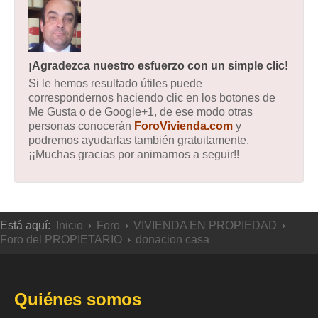
¡Agradezca nuestro esfuerzo con un simple clic!
Si le hemos resultado útiles puede
correspondernos haciendo clic en los botones de
Me Gusta o de Google+1, de ese modo otras
personas conocerán
ForoVivienda.com
y
podremos ayudarlas también gratuitamente.
¡¡Muchas gracias por animarnos a seguir!!
Está aquí:
Inicio
Foro
VIVIENDA EN PROPIEDAD
Foro del PROPIETARIO
donacion casa
Quiénes somos