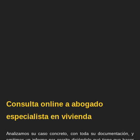
Consulta online a abogado
especialista en vivienda
Analizamos su caso concreto, con toda su documentación, y
emitimos un informe por escrito diciéndole qué tiene que hacer