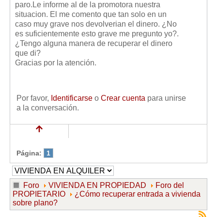
paro.Le informe al de la promotora nuestra
Mis boletines
situacion. El me comento que tan solo en un
caso muy grave nos devolverian el dinero. ¿No
es suficientemente esto grave me pregunto yo?.
¿Tengo alguna manera de recuperar el dinero
que di?
Gracias por la atención.
Por favor,
Identificarse
o
Crear cuenta
para unirse
a la conversación.
Página:
1
Foro
VIVIENDA EN PROPIEDAD
Foro del
PROPIETARIO
¿Cómo recuperar entrada a vivienda
sobre plano?