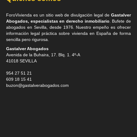
ForoVivienda es un sitio web de divulgación legal de
Gastalver
Abogados, especialistas en derecho inmobiliario
. Bufete de
abogados en Sevilla
, desde 1976. Nuestro empeño es ofrecer
información legal práctica sobre vivienda en España de forma
sencilla pero rigurosa.
Gastalver Abogados
Avenida de la Buhaira, 17. Blq. 1. 4º-A
41018
SEVILLA
954 27 51 21
609 18 15 41
buzon@gastalverabogados.com