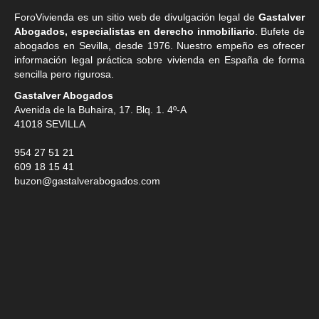
ForoVivienda es un sitio web de divulgación legal de
Gastalver
Abogados, especialistas en derecho inmobiliario
. Bufete de
abogados en Sevilla
, desde 1976. Nuestro empeño es ofrecer
información legal práctica sobre vivienda en España de forma
sencilla pero rigurosa.
Gastalver Abogados
Avenida de la Buhaira, 17. Blq. 1. 4º-A
41018
SEVILLA
954 27 51 21
609 18 15 41
buzon@gastalverabogados.com