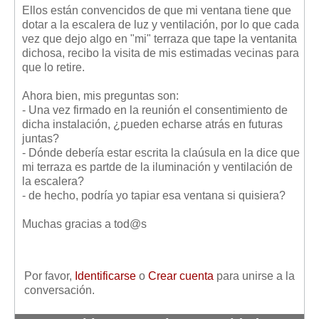
Mis boletines
Ellos están convencidos de que mi ventana tiene que
dotar a la escalera de luz y ventilación, por lo que cada
vez que dejo algo en "mi" terraza que tape la ventanita
dichosa, recibo la visita de mis estimadas vecinas para
que lo retire.
Ahora bien, mis preguntas son:
- Una vez firmado en la reunión el consentimiento de
dicha instalación, ¿pueden echarse atrás en futuras
juntas?
- Dónde debería estar escrita la claúsula en la dice que
mi terraza es partde de la iluminación y ventilación de
la escalera?
- de hecho, podría yo tapiar esa ventana si quisiera?
Muchas gracias a tod@s
Por favor,
Identificarse
o
Crear cuenta
para unirse a la
conversación.