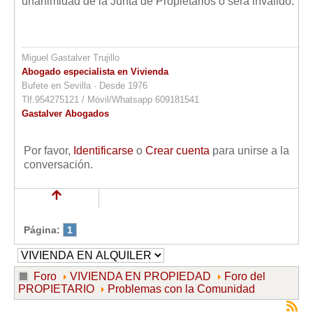
unanimidad de la Junta de Propietarios o será inválido.
Miguel Gastalver Trujillo
Abogado especialista en Vivienda
Bufete en Sevilla · Desde 1976
Tlf.954275121 / Móvil/Whatsapp 609181541
Gastalver Abogados
Por favor,
Identificarse
o
Crear cuenta
para unirse a la
conversación.
Página:
1
Foro
VIVIENDA EN PROPIEDAD
Foro del
PROPIETARIO
Problemas con la Comunidad