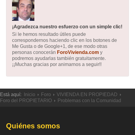
¡Agradezca nuestro esfuerzo con un simple clic!
Si le hemos resultado útiles puede
correspondernos haciendo clic en los botones de
Me Gusta o de Google+1, de ese modo otras
personas conocerán
ForoVivienda.com
y
podremos ayudarlas también gratuitamente.
¡¡Muchas gracias por animarnos a seguir!!
Está aquí:
Inicio
Foro
VIVIENDA EN PROPIEDAD
Foro del PROPIETARIO
Problemas con la Comunidad
Quiénes somos