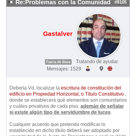
Re:Problemas con la Comunidad
#9105
Gastalver
Tratando de ayudar.
Fuera de línea
Mensajes: 1529
Debería Vd. localizar la
escritura de constitución del
edificio en Propiedad Horizontal, o Título Constitutivo
,
donde se establecerá qué elementos son comunitarios
y cuáles privativos de cada piso,
además de señalar
si existe algún tipo de servidumbre de luces
.
Cualquier acuerdo que pretenda modificar lo
establecido en dicho título deberá ser adoptado por