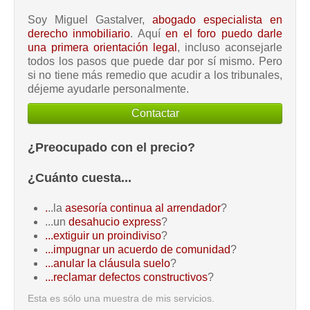
Soy Miguel Gastalver,
abogado especialista en
derecho inmobiliario
. Aquí
en el foro puedo darle
una primera orientación legal
, incluso aconsejarle
todos los pasos que puede dar por sí mismo. Pero
si no tiene más remedio que acudir a los tribunales,
déjeme ayudarle personalmente.
Contactar
¿Preocupado con el precio?
¿Cuánto cuesta...
.
..la
asesoría continua al arrendador
?
...un
desahucio express
?
...extiguir un proindiviso
?
...impugnar un acuerdo de comunidad
?
...anular la cláusula suelo
?
...reclamar defectos constructivos
?
Esta es sólo una muestra de mis servicios.