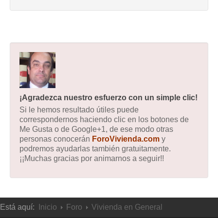
¡Agradezca nuestro esfuerzo con un simple clic!
Si le hemos resultado útiles puede
correspondernos haciendo clic en los botones de
Me Gusta o de Google+1, de ese modo otras
personas conocerán
ForoVivienda.com
y
podremos ayudarlas también gratuitamente.
¡¡Muchas gracias por animarnos a seguir!!
Está aquí:
Inicio
Foro
Vivienda en General