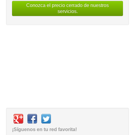
Conozca el precio cerrado de nuestros
servicios.
¡Síguenos en tu red favorita!