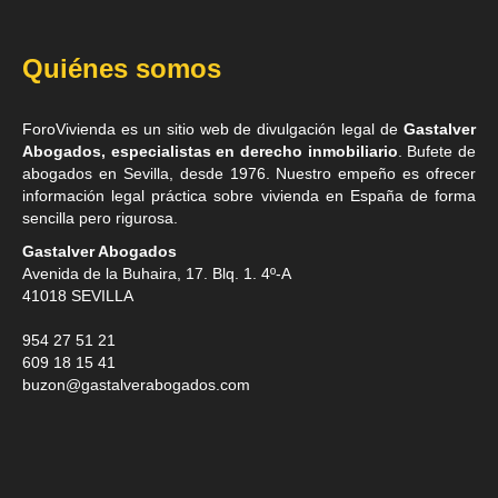
Quiénes somos
ForoVivienda es un sitio web de divulgación legal de
Gastalver
Abogados, especialistas en derecho inmobiliario
. Bufete de
abogados en Sevilla
, desde 1976. Nuestro empeño es ofrecer
información legal práctica sobre vivienda en España de forma
sencilla pero rigurosa.
Gastalver Abogados
Avenida de la Buhaira, 17. Blq. 1. 4º-A
41018
SEVILLA
954 27 51 21
609 18 15 41
buzon@gastalverabogados.com