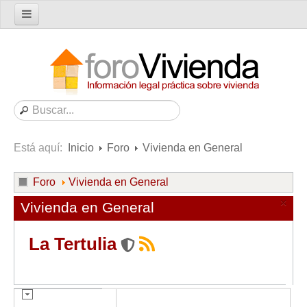
Inicio
Foro
Nuevo tema
Buscar en el foro
Categorías
Está aquí:
Inicio
Foro
Vivienda en General
Temas recientes
Reglas del Foro
Foro
Vivienda en General
Ayuda
×
Vivienda en General
Artículos
La Tertulia
Artículos sobre Vivienda en Alquiler
Artículos sobre Vivienda en Propiedad
Artículos sobre la Comunidad de Propietarios